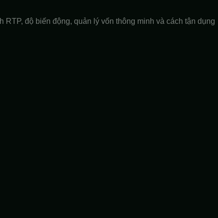
ch RTP, độ biến động, quản lý vốn thông minh và cách tận dụng