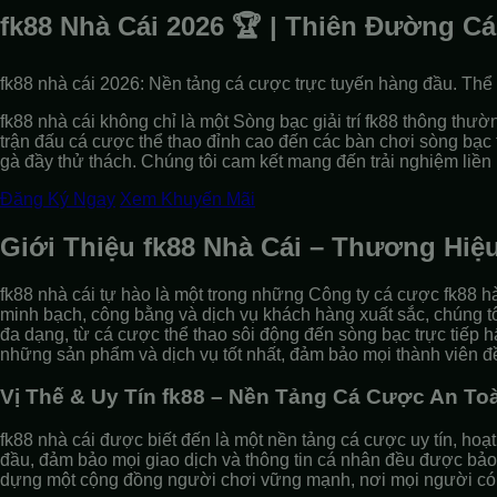
fk88 Nhà Cái 2026 🏆 | Thiên Đường C
fk88 nhà cái 2026: Nền tảng cá cược trực tuyến hàng đầu. Thể 
fk88 nhà cái không chỉ là một Sòng bạc giải trí fk88 thông thườ
trận đấu cá cược thể thao đỉnh cao đến các bàn chơi sòng bạc 
gà đầy thử thách. Chúng tôi cam kết mang đến trải nghiệm liề
Đăng Ký Ngay
Xem Khuyến Mãi
Giới Thiệu fk88 Nhà Cái – Thương Hi
fk88 nhà cái tự hào là một trong những Công ty cá cược fk88 h
minh bạch, công bằng và dịch vụ khách hàng xuất sắc, chúng tôi 
đa dạng, từ cá cược thể thao sôi động đến sòng bạc trực tiếp h
những sản phẩm và dịch vụ tốt nhất, đảm bảo mọi thành viên đều
Vị Thế & Uy Tín fk88 – Nền Tảng Cá Cược An To
fk88 nhà cái được biết đến là một nền tảng cá cược uy tín, ho
đầu, đảm bảo mọi giao dịch và thông tin cá nhân đều được bảo
dựng một cộng đồng người chơi vững mạnh, nơi mọi người có thể