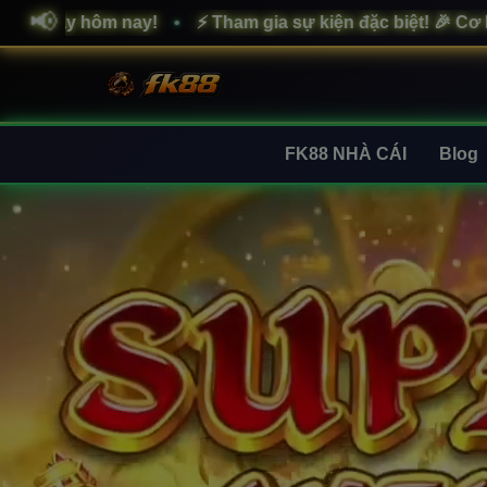
📢
nay!
•
⚡️ Tham gia sự kiện đặc biệt! 🎉 Cơ hội nhận 888K!
FK88 NHÀ CÁI
Blog