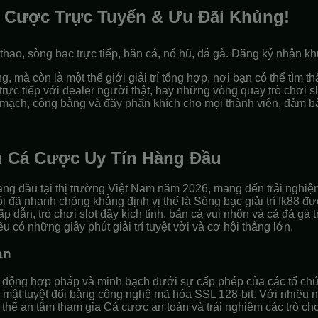
á Cược Trực Tuyến & Ưu Đãi Khủng!
thao, sòng bạc trực tiếp, bắn cá, nổ hũ, đá gà. Đăng ký nhận k
ng, mà còn là một thế giới giải trí tổng hợp, nơi bạn có thể tìm
trực tiếp với dealer người thật, hay những vòng quay trò chơi 
n mạch, công bằng và đầy phấn khích cho mọi thành viên, đảm 
ệu Cá Cược Uy Tín Hàng Đầu
àng đầu tại thị trường Việt Nam năm 2026, mang đến trải nghiệ
đã nhanh chóng khẳng định vị thế là Sòng bạc giải trí fk88 được 
ấp dẫn, trò chơi slot đầy kịch tính, bắn cá vui nhộn và cả đá 
 có những giây phút giải trí tuyệt vời và cơ hội thắng lớn.
àn
ạt động hợp pháp và minh bạch dưới sự cấp phép của các tổ chứ
 mật tuyệt đối bằng công nghệ mã hóa SSL 128-bit. Với nhiều n
 an tâm tham gia Cá cược an toàn và trải nghiệm các trò chơi đ