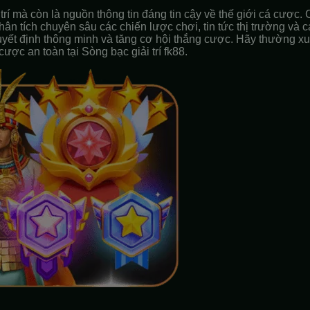
i trí mà còn là nguồn thông tin đáng tin cậy về thế giới cá cược
ân tích chuyên sâu các chiến lược chơi, tin tức thị trường và 
 quyết định thông minh và tăng cơ hội thắng cược. Hãy thường x
ợc an toàn tại Sòng bạc giải trí fk88.