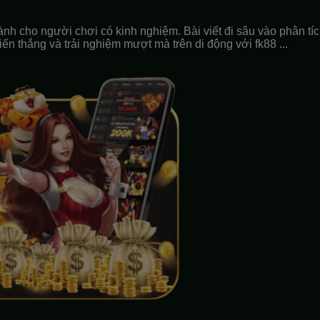
ành cho người chơi có kinh nghiệm. Bài viết đi sâu vào phân tí
n thắng và trải nghiệm mượt mà trên di động với fk88 ...