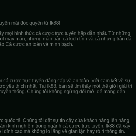
huyến mãi độc quyền từ fk88!
 thấy mọi hình thức cá cược trực tuyến hấp dẫn nhất. Từ những
slot may mắn, những màn bắn cá kịch tính và cả những trận đá
bảo Cá cược an toàn và minh bạch.
m cá cược trực tuyến đẳng cấp và an toàn. Với cam kết về sự
yêu thích nhất. Tại fk88, bạn sẽ tìm thấy một thế giới giải trí
gà truyền thống. Chúng tôi không ngừng đổi mới để mang đến
c quốc tế. Chúng tôi đặt sự tin cậy của khách hàng lên hàng
ăm kinh nghiệm trong ngành cá cược trực tuyến, fk88 đã xây
ỉnh cao mà không lo lắng về gian lận hay rò rỉ thông tin.