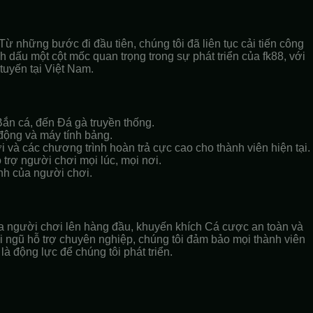
ừ những bước đi đầu tiên, chúng tôi đã liên tục cải tiến công
dấu một cột mốc quan trọng trong sự phát triển của fk88, với
tuyến tại Việt Nam.
Bắn cá, đến Đá gà truyền thống.
 động và máy tính bảng.
và các chương trình hoàn trả cực cao cho thành viên hiện tại.
trợ người chơi mọi lúc, mọi nơi.
ính của người chơi.
ủa người chơi lên hàng đầu, khuyến khích Cá cược an toàn và
ội ngũ hỗ trợ chuyên nghiệp, chúng tôi đảm bảo mọi thành viên
là động lực để chúng tôi phát triển.