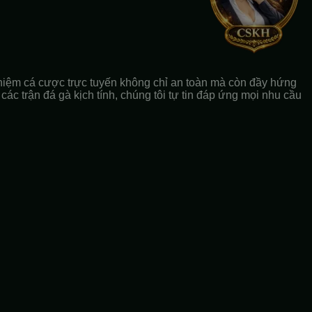
nghiệm cá cược trực tuyến không chỉ an toàn mà còn đầy hứng
các trận đá gà kịch tính, chúng tôi tự tin đáp ứng mọi nhu cầu