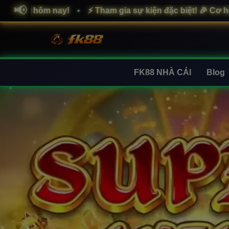
📢
ay!
•
⚡️ Tham gia sự kiện đặc biệt! 🎉 Cơ hội nhận 888K!
FK88 NHÀ CÁI
Blog