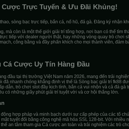
á Cược Trực Tuyến & Ưu Đãi Khủng!
thao, sòng bạc trực tiếp, bắn cá, nổ hũ, đá gà. Đăng ký nhận k
ng, mà còn là một thế giới giải trí tổng hợp, nơi bạn có thể tìm
trực tiếp với dealer người thật, hay những vòng quay trò chơi 
n mạch, công bằng và đầy phấn khích cho mọi thành viên, đảm 
ệu Cá Cược Uy Tín Hàng Đầu
àng đầu tại thị trường Việt Nam năm 2026, mang đến trải nghiệ
đã nhanh chóng khẳng định vị thế là Sòng bạc giải trí fk88 được 
ấp dẫn, trò chơi slot đầy kịch tính, bắn cá vui nhộn và cả đá 
 có những giây phút giải trí tuyệt vời và cơ hội thắng lớn.
àn
ạt động hợp pháp và minh bạch dưới sự cấp phép của các tổ chứ
 mật tuyệt đối bằng công nghệ mã hóa SSL 128-bit. Với nhiều n
 an tâm tham gia Cá cược an toàn và trải nghiệm các trò chơi đ