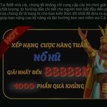
Tại fk88 nhà cái, chúng tôi không chỉ cung cấp các trò chơi giả
chất lượng, từ hướng dẫn chi tiết cho người mới bắt đầu đến ph
của chúng tôi là trang bị cho bạn kiến thức tốt nhất để đưa ra
giúp bạn nâng cao kỹ năng và tận hưởng trọn vẹn niềm vui Cá cư