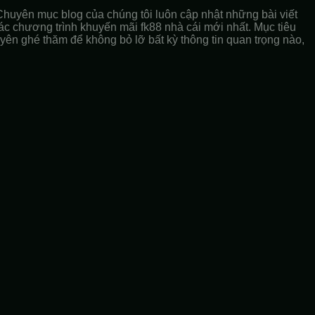
. Chuyên mục blog của chúng tôi luôn cập nhật những bài viết
các chương trình khuyến mãi fk88 nhà cái mới nhất. Mục tiêu
uyên ghé thăm để không bỏ lỡ bất kỳ thông tin quan trọng nào,