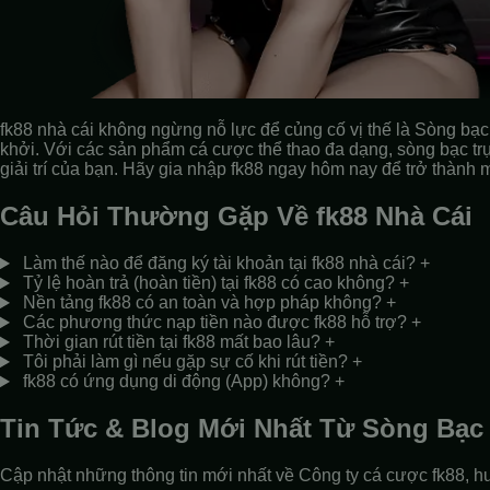
fk88 nhà cái không ngừng nỗ lực để củng cố vị thế là Sòng bạ
khởi. Với các sản phẩm cá cược thể thao đa dạng, sòng bạc trực 
giải trí của bạn. Hãy gia nhập fk88 ngay hôm nay để trở thành 
Câu Hỏi Thường Gặp Về fk88 Nhà Cái
Làm thế nào để đăng ký tài khoản tại fk88 nhà cái?
+
Tỷ lệ hoàn trả (hoàn tiền) tại fk88 có cao không?
+
Nền tảng fk88 có an toàn và hợp pháp không?
+
Các phương thức nạp tiền nào được fk88 hỗ trợ?
+
Thời gian rút tiền tại fk88 mất bao lâu?
+
Tôi phải làm gì nếu gặp sự cố khi rút tiền?
+
fk88 có ứng dụng di động (App) không?
+
Tin Tức & Blog Mới Nhất Từ Sòng Bạc G
Cập nhật những thông tin mới nhất về Công ty cá cược fk88, h