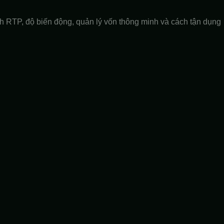
ch RTP, độ biến động, quản lý vốn thông minh và cách tận dụng