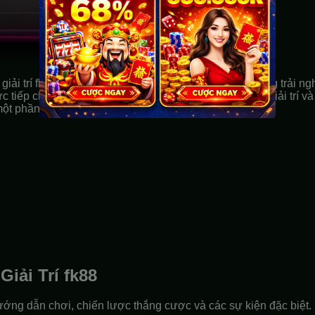
c giải trí fk88 hàng đầu, mang đến cho người chơi những trải 
tiếp chuyên nghiệp, trò chơi slot phong phú, bắn cá giải trí và 
một phần của cộng đồng cá cược an toàn và uy tín nhất!
iải Trí fk88
ướng dẫn chơi, chiến lược thắng cược và các sự kiện đặc biệt.