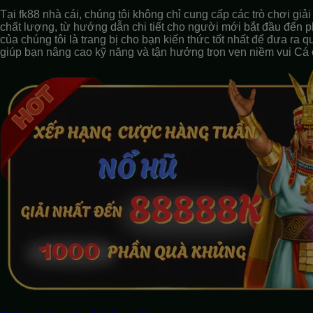
Tại fk88 nhà cái, chúng tôi không chỉ cung cấp các trò chơi giả
chất lượng, từ hướng dẫn chi tiết cho người mới bắt đầu đến ph
của chúng tôi là trang bị cho bạn kiến thức tốt nhất để đưa ra
giúp bạn nâng cao kỹ năng và tận hưởng trọn vẹn niềm vui Cá cư