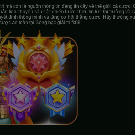
i trí mà còn là nguồn thông tin đáng tin cậy về thế giới cá cược
ân tích chuyên sâu các chiến lược chơi, tin tức thị trường và 
 quyết định thông minh và tăng cơ hội thắng cược. Hãy thường x
ợc an toàn tại Sòng bạc giải trí fk88.