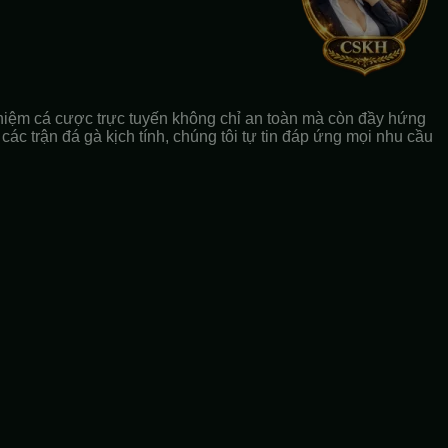
nghiệm cá cược trực tuyến không chỉ an toàn mà còn đầy hứng
các trận đá gà kịch tính, chúng tôi tự tin đáp ứng mọi nhu cầu