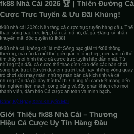
fk88 Nhà Cái 2026 🏆 | Thiên Đường Cá
Cược Trực Tuyến & Ưu Đãi Khủng!
fk88 nhà cái 2026: Nền tảng cá cược trực tuyến hàng đầu. Thể
thao, sòng bạc trực tiếp, bắn cá, nổ hũ, đá gà. Đăng ký nhận
khuyến mãi độc quyền từ fk88!
fk88 nhà cái không chỉ là một Sòng bạc giải trí fk88 thông
thường, mà còn là một thế giới giải trí tổng hợp, nơi bạn có thể
tìm thấy mọi hình thức cá cược trực tuyến hấp dẫn nhất. Từ
những trận đấu cá cược thể thao đỉnh cao đến các bàn chơi
sòng bạc trực tiếp với dealer người thật, hay những vòng quay
trò chơi slot may mắn, những màn bắn cá kịch tính và cả
những trận đá gà đầy thử thách. Chúng tôi cam kết mang đến
trải nghiệm liền mạch, công bằng và đầy phấn khích cho mọi
thành viên, đảm bảo Cá cược an toàn và minh bạch.
Đăng Ký Ngay
Xem Khuyến Mãi
Giới Thiệu fk88 Nhà Cái – Thương
Hiệu Cá Cược Uy Tín Hàng Đầu