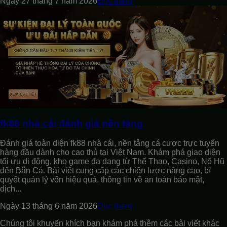
Ngày 27 tháng 7 năm 2026
Đọc thêm
fk88 nhà cái đánh giá nền tảng
Đánh giá toàn diện fk88 nhà cái, nền tảng cá cược trực tuyến
hàng đầu dành cho cao thủ tại Việt Nam. Khám phá giao diện
tối ưu di động, kho game đa dạng từ Thể Thao, Casino, Nổ Hũ
đến Bắn Cá. Bài viết cung cấp các chiến lược nâng cao, bí
quyết quản lý vốn hiệu quả, thông tin về an toàn bảo mật,
dịch...
Ngày 13 tháng 6 năm 2026
Đọc thêm
Chúng tôi khuyến khích bạn khám phá thêm các bài viết khác