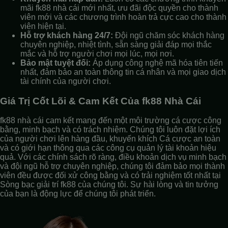
mãi fk88 nhà cái mới nhất, ưu đãi độc quyền cho thành
viên mới và các chương trình hoàn trả cực cao cho thành
viên hiện tại.
Hỗ trợ khách hàng 24/7:
Đội ngũ chăm sóc khách hàng
chuyên nghiệp, nhiệt tình, sẵn sàng giải đáp mọi thắc
mắc và hỗ trợ người chơi mọi lúc, mọi nơi.
Bảo mật tuyệt đối:
Áp dụng công nghệ mã hóa tiên tiến
nhất, đảm bảo an toàn thông tin cá nhân và mọi giao dịch
tài chính của người chơi.
Giá Trị Cốt Lõi & Cam Kết Của fk88 Nhà Cái
fk88 nhà cái cam kết mang đến một môi trường cá cược công
bằng, minh bạch và có trách nhiệm. Chúng tôi luôn đặt lợi ích
của người chơi lên hàng đầu, khuyến khích Cá cược an toàn
và có giới hạn thông qua các công cụ quản lý tài khoản hiệu
quả. Với các chính sách rõ ràng, điều khoản dịch vụ minh bạch
và đội ngũ hỗ trợ chuyên nghiệp, chúng tôi đảm bảo mọi thành
viên đều được đối xử công bằng và có trải nghiệm tốt nhất tại
Sòng bạc giải trí fk88 của chúng tôi. Sự hài lòng và tin tưởng
của bạn là động lực để chúng tôi phát triển.