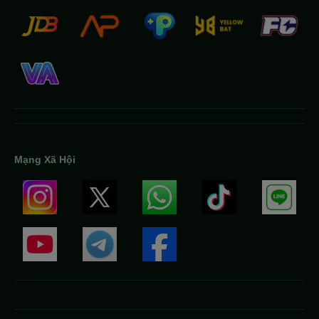
Mạng Xã Hội