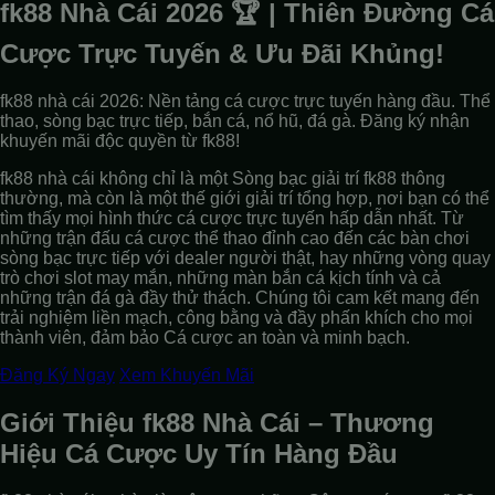
fk88 Nhà Cái 2026 🏆 | Thiên Đường Cá
Cược Trực Tuyến & Ưu Đãi Khủng!
fk88 nhà cái 2026: Nền tảng cá cược trực tuyến hàng đầu. Thể
thao, sòng bạc trực tiếp, bắn cá, nổ hũ, đá gà. Đăng ký nhận
khuyến mãi độc quyền từ fk88!
fk88 nhà cái không chỉ là một Sòng bạc giải trí fk88 thông
thường, mà còn là một thế giới giải trí tổng hợp, nơi bạn có thể
tìm thấy mọi hình thức cá cược trực tuyến hấp dẫn nhất. Từ
những trận đấu cá cược thể thao đỉnh cao đến các bàn chơi
sòng bạc trực tiếp với dealer người thật, hay những vòng quay
trò chơi slot may mắn, những màn bắn cá kịch tính và cả
những trận đá gà đầy thử thách. Chúng tôi cam kết mang đến
trải nghiệm liền mạch, công bằng và đầy phấn khích cho mọi
thành viên, đảm bảo Cá cược an toàn và minh bạch.
Đăng Ký Ngay
Xem Khuyến Mãi
Giới Thiệu fk88 Nhà Cái – Thương
Hiệu Cá Cược Uy Tín Hàng Đầu