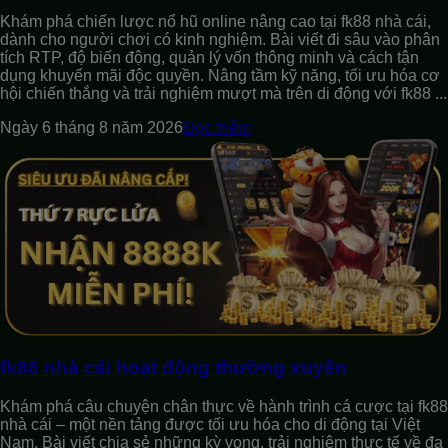
Khám phá chiến lược nổ hũ online nâng cao tại fk88 nhà cái,
dành cho người chơi có kinh nghiệm. Bài viết đi sâu vào phân
tích RTP, độ biến động, quản lý vốn thông minh và cách tận
dụng khuyến mãi độc quyền. Nâng tầm kỹ năng, tối ưu hóa cơ
hội chiến thắng và trải nghiệm mượt mà trên di động với fk88 ...
Ngày 6 tháng 8 năm 2026
Đọc thêm
fk88 nhà cái hoạt động thường xuyên
Khám phá câu chuyện chân thực về hành trình cá cược tại fk88
nhà cái – một nền tảng được tối ưu hóa cho di động tại Việt
Nam. Bài viết chia sẻ những kỳ vọng, trải nghiệm thực tế về đa