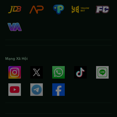
Mạng Xã Hội