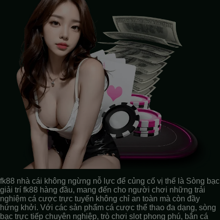
fk88 nhà cái không ngừng nỗ lực để củng cố vị thế là Sòng bạc
giải trí fk88 hàng đầu, mang đến cho người chơi những trải
nghiệm cá cược trực tuyến không chỉ an toàn mà còn đầy
hứng khởi. Với các sản phẩm cá cược thể thao đa dạng, sòng
bạc trực tiếp chuyên nghiệp, trò chơi slot phong phú, bắn cá