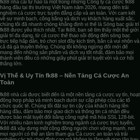
fk88 nhà cái tự hào là một trong những Công ty cá cược fk88
hàng đầu tại thị trường Việt Nam năm 2026, mang đến trải
nghiệm cá cược trực tuyến đẳng cấp và an toàn. Với cam kết
về sự minh bạch, công bằng và dịch vụ khách hàng xuất sắc,
chúng tôi đã nhanh chóng khẳng định vị thế là Sòng bạc giải trí
fk88 được yêu thích nhất. Tại fk88, bạn sẽ tìm thấy một thế giới
giải trí đa dạng, từ cá cược thể thao sôi động đến sòng bạc
trực tiếp hấp dẫn, trò chơi slot đầy kịch tính, bắn cá vui nhộn và
cả đá gà truyền thống. Chúng tôi không ngừng đổi mới để
mang đến những sản phẩm và dịch vụ tốt nhất, đảm bảo mọi
thành viên đều có những giây phút giải trí tuyệt vời và cơ hội
thắng lớn.
Vị Thế & Uy Tín fk88 – Nền Tảng Cá Cược An
Toàn
fk88 nhà cái được biết đến là một nền tảng cá cược uy tín, hoạt
động hợp pháp và minh bạch dưới sự cấp phép của các tổ
chức quốc tế. Chúng tôi đặt sự tin cậy của khách hàng lên
hàng đầu, đảm bảo mọi giao dịch và thông tin cá nhân đều
được bảo mật tuyệt đối bằng công nghệ mã hóa SSL 128-bit.
Với nhiều năm kinh nghiệm trong ngành cá cược trực tuyến,
fk88 đã xây dựng một cộng đồng người chơi vững mạnh, nơi
mọi người có thể an tâm tham gia Cá cược an toàn và trải
nghiệm các trò chơi đỉnh cao mà không lo lắng về gian lận hay