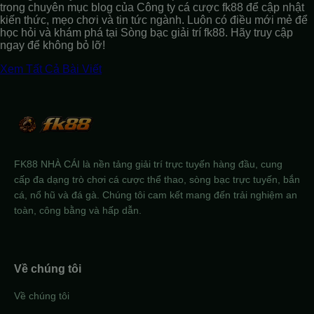
trong chuyên mục blog của Công ty cá cược fk88 để cập nhật
kiến thức, mẹo chơi và tin tức ngành. Luôn có điều mới mẻ để
học hỏi và khám phá tại Sòng bạc giải trí fk88. Hãy truy cập
ngay để không bỏ lỡ!
Xem Tất Cả Bài Viết
FK88 NHÀ CÁI là nền tảng giải trí trực tuyến hàng đầu, cung
cấp đa dạng trò chơi cá cược thể thao, sòng bạc trực tuyến, bắn
cá, nổ hũ và đá gà. Chúng tôi cam kết mang đến trải nghiệm an
toàn, công bằng và hấp dẫn.
Về chúng tôi
Về chúng tôi