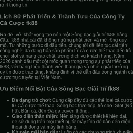
rò rỉ thông tin.
Lịch Sử Phát Triển & Thành Tựu Của Công Ty
Cá Cược fk88
Ra đời với khát vọng tạo nên một Sòng bạc giải trí fk88 hàng
đầu, fk88 nhà cái đã không ngừng phát triển và mở rộng quy
mô. Từ những bước đi đầu tiên, chúng tôi đã liên tục cải tiến
công nghệ, đa dạng hóa sản phẩm từ cá cược thể thao đến trò
chơi slot và nâng cao chất lượng dịch vụ khách hàng. Năm
2026 đánh dấu một cột mốc quan trọng trong sự phát triển của
fk88, với hàng triệu thành viên tham gia và nhiều giải thưởng
uy tín được trao tặng, khẳng định vị thế dẫn đầu trong ngành cá
cược trực tuyến tại Việt Nam.
Ưu Điểm Nổi Bật Của Sòng Bạc Giải Trí fk88
Đa dạng trò chơi:
Cung cấp đầy đủ các thể loại cá cược
từ Cá cược thể thao, Sòng bạc trực tiếp, trò chơi Slot (Nổ
hũ), Bắn cá, đến Đá gà truyền thống.
Giao diện thân thiện:
Nền tảng được thiết kế hiện đại,
dễ sử dụng trên mọi thiết bị, từ máy tính để bàn đến điện
thoại di động và máy tính bảng.
Khuyến mãi hấp dẫn:
Luôn có các chương trình khuyến