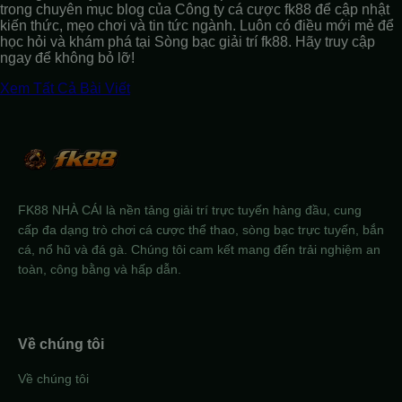
trong chuyên mục blog của Công ty cá cược fk88 để cập nhật
kiến thức, mẹo chơi và tin tức ngành. Luôn có điều mới mẻ để
học hỏi và khám phá tại Sòng bạc giải trí fk88. Hãy truy cập
ngay để không bỏ lỡ!
Xem Tất Cả Bài Viết
FK88 NHÀ CÁI là nền tảng giải trí trực tuyến hàng đầu, cung
cấp đa dạng trò chơi cá cược thể thao, sòng bạc trực tuyến, bắn
cá, nổ hũ và đá gà. Chúng tôi cam kết mang đến trải nghiệm an
toàn, công bằng và hấp dẫn.
Về chúng tôi
Về chúng tôi