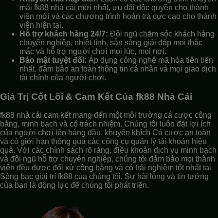
mãi fk88 nhà cái mới nhất, ưu đãi độc quyền cho thành
viên mới và các chương trình hoàn trả cực cao cho thành
viên hiện tại.
Hỗ trợ khách hàng 24/7:
Đội ngũ chăm sóc khách hàng
chuyên nghiệp, nhiệt tình, sẵn sàng giải đáp mọi thắc
mắc và hỗ trợ người chơi mọi lúc, mọi nơi.
Bảo mật tuyệt đối:
Áp dụng công nghệ mã hóa tiên tiến
nhất, đảm bảo an toàn thông tin cá nhân và mọi giao dịch
tài chính của người chơi.
Giá Trị Cốt Lõi & Cam Kết Của fk88 Nhà Cái
fk88 nhà cái cam kết mang đến một môi trường cá cược công
bằng, minh bạch và có trách nhiệm. Chúng tôi luôn đặt lợi ích
của người chơi lên hàng đầu, khuyến khích Cá cược an toàn
và có giới hạn thông qua các công cụ quản lý tài khoản hiệu
quả. Với các chính sách rõ ràng, điều khoản dịch vụ minh bạch
và đội ngũ hỗ trợ chuyên nghiệp, chúng tôi đảm bảo mọi thành
viên đều được đối xử công bằng và có trải nghiệm tốt nhất tại
Sòng bạc giải trí fk88 của chúng tôi. Sự hài lòng và tin tưởng
của bạn là động lực để chúng tôi phát triển.