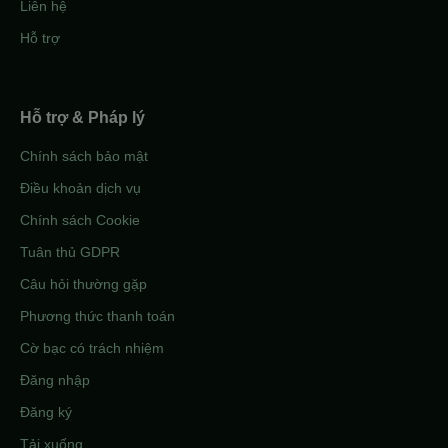
Liên hệ
Hỗ trợ
Hỗ trợ & Pháp lý
Chính sách bảo mật
Điều khoản dịch vụ
Chính sách Cookie
Tuân thủ GDPR
Câu hỏi thường gặp
Phương thức thanh toán
Cờ bạc có trách nhiệm
Đăng nhập
Đăng ký
Tải xuống