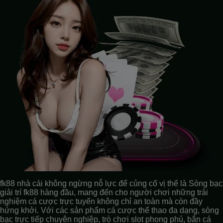
fk88 nhà cái không ngừng nỗ lực để củng cố vị thế là Sòng bạc
giải trí fk88 hàng đầu, mang đến cho người chơi những trải
nghiệm cá cược trực tuyến không chỉ an toàn mà còn đầy
hứng khởi. Với các sản phẩm cá cược thể thao đa dạng, sòng
bạc trực tiếp chuyên nghiệp, trò chơi slot phong phú, bắn cá