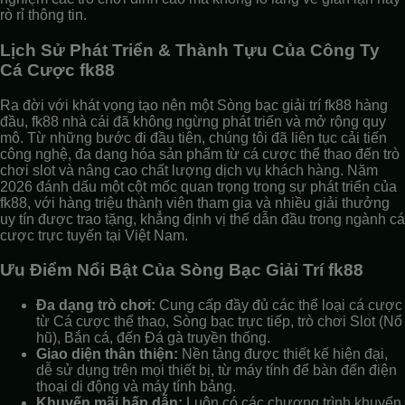
rò rỉ thông tin.
Lịch Sử Phát Triển & Thành Tựu Của Công Ty
Cá Cược fk88
Ra đời với khát vọng tạo nên một Sòng bạc giải trí fk88 hàng
đầu, fk88 nhà cái đã không ngừng phát triển và mở rộng quy
mô. Từ những bước đi đầu tiên, chúng tôi đã liên tục cải tiến
công nghệ, đa dạng hóa sản phẩm từ cá cược thể thao đến trò
chơi slot và nâng cao chất lượng dịch vụ khách hàng. Năm
2026 đánh dấu một cột mốc quan trọng trong sự phát triển của
fk88, với hàng triệu thành viên tham gia và nhiều giải thưởng
uy tín được trao tặng, khẳng định vị thế dẫn đầu trong ngành cá
cược trực tuyến tại Việt Nam.
Ưu Điểm Nổi Bật Của Sòng Bạc Giải Trí fk88
Đa dạng trò chơi:
Cung cấp đầy đủ các thể loại cá cược
từ Cá cược thể thao, Sòng bạc trực tiếp, trò chơi Slot (Nổ
hũ), Bắn cá, đến Đá gà truyền thống.
Giao diện thân thiện:
Nền tảng được thiết kế hiện đại,
dễ sử dụng trên mọi thiết bị, từ máy tính để bàn đến điện
thoại di động và máy tính bảng.
Khuyến mãi hấp dẫn:
Luôn có các chương trình khuyến