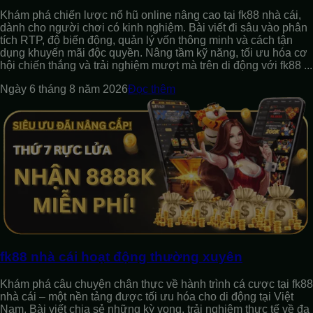
Khám phá chiến lược nổ hũ online nâng cao tại fk88 nhà cái,
dành cho người chơi có kinh nghiệm. Bài viết đi sâu vào phân
tích RTP, độ biến động, quản lý vốn thông minh và cách tận
dụng khuyến mãi độc quyền. Nâng tầm kỹ năng, tối ưu hóa cơ
hội chiến thắng và trải nghiệm mượt mà trên di động với fk88 ...
Ngày 6 tháng 8 năm 2026
Đọc thêm
fk88 nhà cái hoạt động thường xuyên
Khám phá câu chuyện chân thực về hành trình cá cược tại fk88
nhà cái – một nền tảng được tối ưu hóa cho di động tại Việt
Nam. Bài viết chia sẻ những kỳ vọng, trải nghiệm thực tế về đa