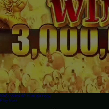
Nhấp video để tham gia ngay
Play Now