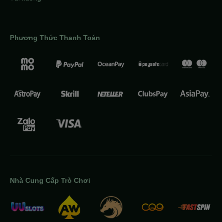
Phương Thức Thanh Toán
Nhà Cung Cấp Trò Chơi