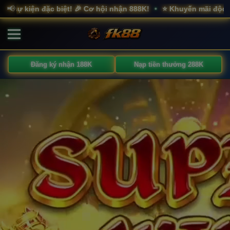
ện đặc biệt! 🎉 Cơ hội nhận 888K!
⭐ Khuyến mãi độc quyền! 🧧 
📢
•
Đăng ký nhận 188K
Nạp tiền thưởng 288K