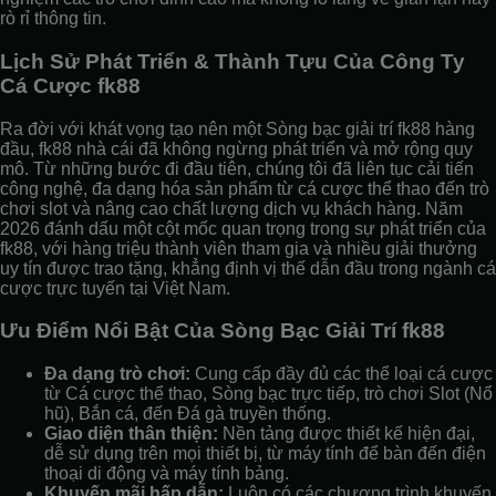
rò rỉ thông tin.
Lịch Sử Phát Triển & Thành Tựu Của Công Ty
Cá Cược fk88
Ra đời với khát vọng tạo nên một Sòng bạc giải trí fk88 hàng
đầu, fk88 nhà cái đã không ngừng phát triển và mở rộng quy
mô. Từ những bước đi đầu tiên, chúng tôi đã liên tục cải tiến
công nghệ, đa dạng hóa sản phẩm từ cá cược thể thao đến trò
chơi slot và nâng cao chất lượng dịch vụ khách hàng. Năm
2026 đánh dấu một cột mốc quan trọng trong sự phát triển của
fk88, với hàng triệu thành viên tham gia và nhiều giải thưởng
uy tín được trao tặng, khẳng định vị thế dẫn đầu trong ngành cá
cược trực tuyến tại Việt Nam.
Ưu Điểm Nổi Bật Của Sòng Bạc Giải Trí fk88
Đa dạng trò chơi:
Cung cấp đầy đủ các thể loại cá cược
từ Cá cược thể thao, Sòng bạc trực tiếp, trò chơi Slot (Nổ
hũ), Bắn cá, đến Đá gà truyền thống.
Giao diện thân thiện:
Nền tảng được thiết kế hiện đại,
dễ sử dụng trên mọi thiết bị, từ máy tính để bàn đến điện
thoại di động và máy tính bảng.
Khuyến mãi hấp dẫn:
Luôn có các chương trình khuyến