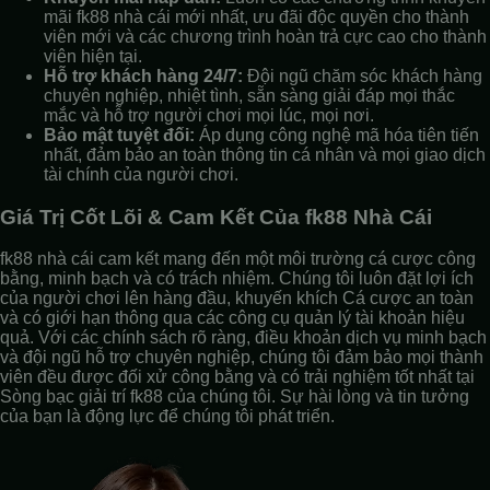
mãi fk88 nhà cái mới nhất, ưu đãi độc quyền cho thành
viên mới và các chương trình hoàn trả cực cao cho thành
viên hiện tại.
Hỗ trợ khách hàng 24/7:
Đội ngũ chăm sóc khách hàng
chuyên nghiệp, nhiệt tình, sẵn sàng giải đáp mọi thắc
mắc và hỗ trợ người chơi mọi lúc, mọi nơi.
Bảo mật tuyệt đối:
Áp dụng công nghệ mã hóa tiên tiến
nhất, đảm bảo an toàn thông tin cá nhân và mọi giao dịch
tài chính của người chơi.
Giá Trị Cốt Lõi & Cam Kết Của fk88 Nhà Cái
fk88 nhà cái cam kết mang đến một môi trường cá cược công
bằng, minh bạch và có trách nhiệm. Chúng tôi luôn đặt lợi ích
của người chơi lên hàng đầu, khuyến khích Cá cược an toàn
và có giới hạn thông qua các công cụ quản lý tài khoản hiệu
quả. Với các chính sách rõ ràng, điều khoản dịch vụ minh bạch
và đội ngũ hỗ trợ chuyên nghiệp, chúng tôi đảm bảo mọi thành
viên đều được đối xử công bằng và có trải nghiệm tốt nhất tại
Sòng bạc giải trí fk88 của chúng tôi. Sự hài lòng và tin tưởng
của bạn là động lực để chúng tôi phát triển.