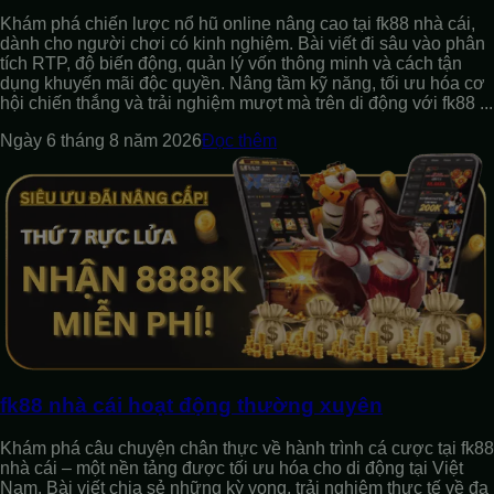
Khám phá chiến lược nổ hũ online nâng cao tại fk88 nhà cái,
dành cho người chơi có kinh nghiệm. Bài viết đi sâu vào phân
tích RTP, độ biến động, quản lý vốn thông minh và cách tận
dụng khuyến mãi độc quyền. Nâng tầm kỹ năng, tối ưu hóa cơ
hội chiến thắng và trải nghiệm mượt mà trên di động với fk88 ...
Ngày 6 tháng 8 năm 2026
Đọc thêm
fk88 nhà cái hoạt động thường xuyên
Khám phá câu chuyện chân thực về hành trình cá cược tại fk88
nhà cái – một nền tảng được tối ưu hóa cho di động tại Việt
Nam. Bài viết chia sẻ những kỳ vọng, trải nghiệm thực tế về đa