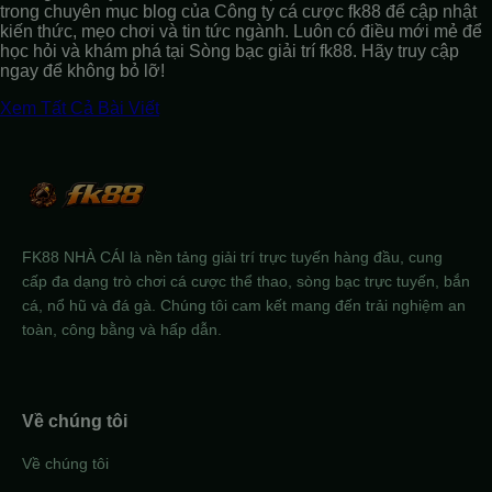
trong chuyên mục blog của Công ty cá cược fk88 để cập nhật
kiến thức, mẹo chơi và tin tức ngành. Luôn có điều mới mẻ để
học hỏi và khám phá tại Sòng bạc giải trí fk88. Hãy truy cập
ngay để không bỏ lỡ!
Xem Tất Cả Bài Viết
FK88 NHÀ CÁI là nền tảng giải trí trực tuyến hàng đầu, cung
cấp đa dạng trò chơi cá cược thể thao, sòng bạc trực tuyến, bắn
cá, nổ hũ và đá gà. Chúng tôi cam kết mang đến trải nghiệm an
toàn, công bằng và hấp dẫn.
Về chúng tôi
Về chúng tôi