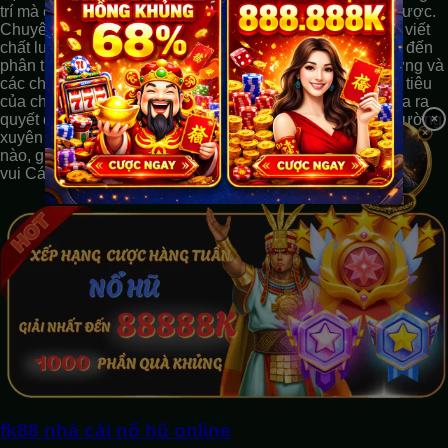
trí mà còn là nguồn thông tin đáng tin cậy về thế giới cá cược.
Chuyên mục blog của chúng tôi luôn cập nhật những bài viết
chất lượng, từ hướng dẫn chi tiết cho người mới bắt đầu đến
phân tích chuyên sâu các chiến lược chơi, tin tức thị trường và
các chương trình khuyến mãi fk88 nhà cái mới nhất. Mục tiêu
của chúng tôi là trang bị cho bạn kiến thức tốt nhất để đưa ra
quyết định thông minh và tăng cơ hội thắng cược. Hãy thường
×
xuyên ghé thăm để không bỏ lỡ bất kỳ thông tin quan trọng
nào, giúp bạn nâng cao kỹ năng và tận hưởng trọn vẹn niềm
vui Cá cược an toàn tại Sòng bạc giải trí fk88.
fk88 nhà cái nổ hũ online