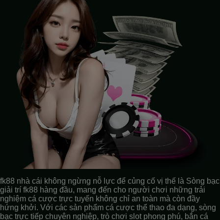
fk88 nhà cái không ngừng nỗ lực để củng cố vị thế là Sòng bạc
giải trí fk88 hàng đầu, mang đến cho người chơi những trải
nghiệm cá cược trực tuyến không chỉ an toàn mà còn đầy
hứng khởi. Với các sản phẩm cá cược thể thao đa dạng, sòng
bạc trực tiếp chuyên nghiệp, trò chơi slot phong phú, bắn cá