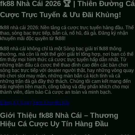
fk88 Nhà Cái 2026 🏆 | Thiên Đường Cá
Cược Trực Tuyến & Ưu Đãi Khủng!
fk88 nhà cái 2026: Nền tảng cá cược trực tuyến hàng đầu. Thể
thao, sòng bạc trực tiếp, bắn cá, nổ hũ, đá gà. Đăng ký nhận
khuyến mãi độc quyền từ fk88!
fk88 nhà cái không chỉ là một Sòng bạc giải trí fk88 thông
thường, mà còn là một thế giới giải trí tổng hợp, nơi bạn có thể
tìm thấy mọi hình thức cá cược trực tuyến hấp dẫn nhất. Từ
những trận đấu cá cược thể thao đỉnh cao đến các bàn chơi
sòng bạc trực tiếp với dealer người thật, hay những vòng quay
trò chơi slot may mắn, những màn bắn cá kịch tính và cả
những trận đá gà đầy thử thách. Chúng tôi cam kết mang đến
trải nghiệm liền mạch, công bằng và đầy phấn khích cho mọi
thành viên, đảm bảo Cá cược an toàn và minh bạch.
Đăng Ký Ngay
Xem Khuyến Mãi
Giới Thiệu fk88 Nhà Cái – Thương
Hiệu Cá Cược Uy Tín Hàng Đầu