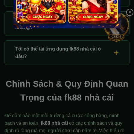
×
fk88 nhà cái có an toàn và bảo mật
+
không?
Tôi có thể tải ứng dụng fk88 nhà cái ở
+
đâu?
Chính Sách & Quy Định Quan
Trọng của fk88 nhà cái
Để đảm bảo một môi trường cá cược công bằng, minh
bạch và an toàn,
fk88 nhà cái
có các chính sách và quy
định rõ ràng mà mọi người chơi cần nắm rõ. Việc hiểu rõ