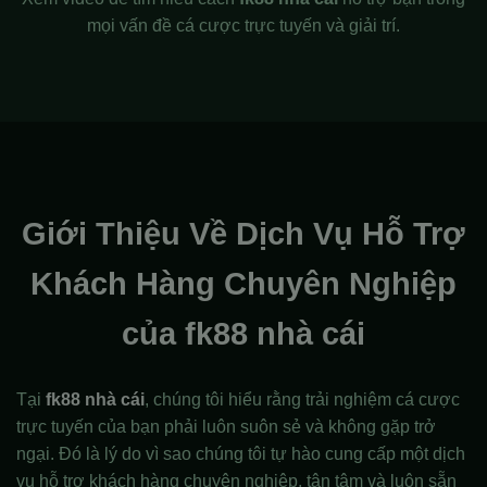
mọi vấn đề cá cược trực tuyến và giải trí.
Giới Thiệu Về Dịch Vụ Hỗ Trợ
Khách Hàng Chuyên Nghiệp
của fk88 nhà cái
Tại
fk88 nhà cái
, chúng tôi hiểu rằng trải nghiệm cá cược
trực tuyến của bạn phải luôn suôn sẻ và không gặp trở
ngại. Đó là lý do vì sao chúng tôi tự hào cung cấp một dịch
vụ hỗ trợ khách hàng chuyên nghiệp, tận tâm và luôn sẵn