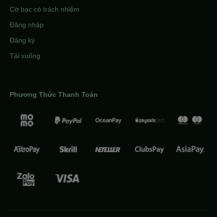
Cờ bạc có trách nhiệm
Đăng nhập
Đăng ký
Tải xuống
Phương Thức Thanh Toán