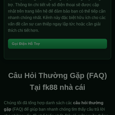
trợ. Thông tin chi tiết về số điện thoại sẽ được cập
nhật trên trang liên hệ để đảm bảo bạn có thể tiếp cận
nhanh chóng nhất. Kênh này đặc biệt hữu ích cho các
vấn đề cần sự can thiệp ngay lập tức hoặc cần giải
thích chi tiết hơn.
Gọi Điện Hỗ Trợ
Câu Hỏi Thường Gặp (FAQ)
Tại fk88 nhà cái
Chúng tôi đã tổng hợp danh sách các
câu hỏi thường
gặp
(FAQ) để giúp bạn nhanh chóng tìm thấy câu trả lời