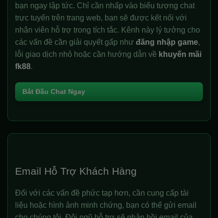
bạn ngay lập tức. Chỉ cần nhấp vào biểu tượng chat
trực tuyến trên trang web, bạn sẽ được kết nối với
nhân viên hỗ trợ trong tích tắc. Kênh này lý tưởng cho
các vấn đề cần giải quyết gấp như
đăng nhập game
,
lỗi giao dịch nhỏ hoặc cần hướng dẫn về
khuyến mãi
fk88
.
Bắt Đầu Chat Ngay
Email Hỗ Trợ Khách Hàng
Đối với các vấn đề phức tạp hơn, cần cung cấp tài
liệu hoặc hình ảnh minh chứng, bạn có thể gửi email
cho chúng tôi. Đội ngũ hỗ trợ sẽ phản hồi email của