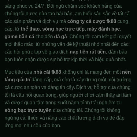
sàng phục vụ 24/7. Đội ngũ chăm sóc khách hàng của
chúng tôi được đào tạo bài bản, am hiểu sâu sắc về tất cả
các sản phẩm và dịch vụ mà
công ty cá cược fk88
cung
cấp, từ
thể thao
,
sòng bạc trực tiếp
,
máy đánh bạc
,
game bắn cá
cho đến
đá gà
. Chúng tôi cam kết giải quyết
mọi thắc mắc, từ những vấn đề kỹ thuật nhỏ nhất đến các
câu hỏi phức tạp về giao dịch
nạp tiền rút tiền
, đảm bảo
bạn luôn nhận được sự hỗ trợ kịp thời và hiệu quả nhất.
Mục tiêu của
nhà cái fk88
không chỉ là mang đến một
nền
tảng giải trí
đẳng cấp, mà còn là xây dựng một môi trường
cá cược an toàn và đáng tin cậy. Dịch vụ hỗ trợ của chúng
tôi là cầu nối quan trọng, giúp người chơi cảm thấy an tâm
và được quan tâm trong suốt hành trình trải nghiệm tại
sòng bạc trực tuyến
của chúng tôi. Chúng tôi không
ngừng cải thiện và nâng cao chất lượng dịch vụ để đáp
ứng mọi nhu cầu của bạn.