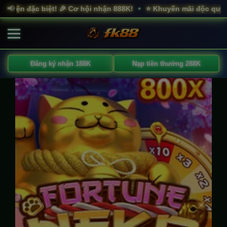
📢
ặc biệt! 🎉 Cơ hội nhận 888K!
⭐ Khuyến mãi độc quyền! 🧧 Hoàn
•
Đăng ký nhận 188K
Nạp tiền thưởng 288K