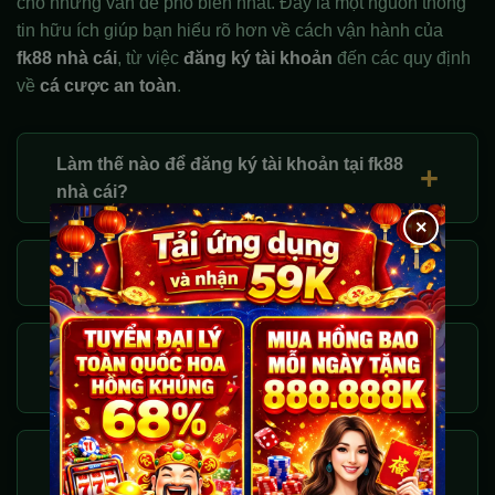
cho những vấn đề phổ biến nhất. Đây là một nguồn thông
tin hữu ích giúp bạn hiểu rõ hơn về cách vận hành của
fk88 nhà cái
, từ việc
đăng ký tài khoản
đến các quy định
về
cá cược an toàn
.
Làm thế nào để đăng ký tài khoản tại fk88
+
nhà cái?
×
+
Tôi quên mật khẩu, phải làm sao?
Các phương thức nạp và rút tiền tại fk88
+
nhà cái là gì?
Làm thế nào để nhận các chương trình
+
khuyến mãi của fk88?