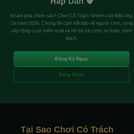
Hấp Dẫn 🛡️
Khám phá chính sách Chơi Có Trách Nhiệm của fk88 nhà
cái năm 2026. Chúng tôi cam kết bảo vệ người chơi, cung
cấp công cụ tự kiểm soát và hỗ trợ cá cược an toàn, minh
bạch.
Đăng Ký Ngay
Đăng Nhập
Tại Sao Chơi Có Trách