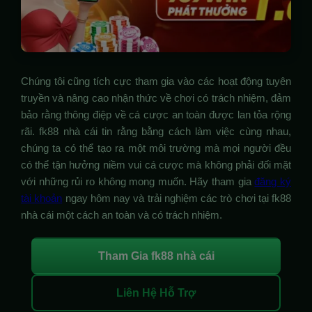
Chúng tôi cũng tích cực tham gia vào các hoạt động tuyên
truyền và nâng cao nhận thức về chơi có trách nhiệm, đảm
bảo rằng thông điệp về cá cược an toàn được lan tỏa rộng
rãi. fk88 nhà cái tin rằng bằng cách làm việc cùng nhau,
chúng ta có thể tạo ra một môi trường mà mọi người đều
có thể tận hưởng niềm vui cá cược mà không phải đối mặt
với những rủi ro không mong muốn. Hãy tham gia
đăng ký
tài khoản
ngay hôm nay và trải nghiệm các trò chơi tại fk88
nhà cái một cách an toàn và có trách nhiệm.
Tham Gia fk88 nhà cái
Liên Hệ Hỗ Trợ