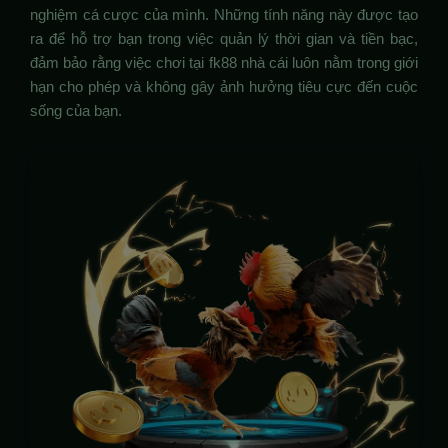
nghiệm cá cược của mình. Những tính năng này được tạo
ra để hỗ trợ bạn trong việc quản lý thời gian và tiền bạc,
đảm bảo rằng việc chơi tại fk88 nhà cái luôn nằm trong giới
hạn cho phép và không gây ảnh hưởng tiêu cực đến cuộc
sống của bạn.