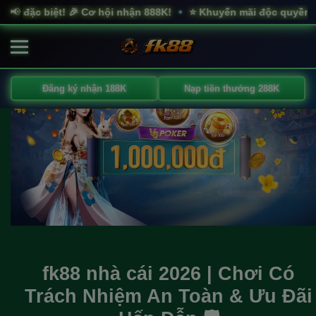
📢
biệt! 🎉 Cơ hội nhận 888K!
⭐ Khuyến mãi độc quyền! 🧧 Hoàn tr
•
Đăng ký nhận 188K
Nạp tiền thưởng 288K
fk88 nhà cái 2026 | Chơi Có
Trách Nhiệm An Toàn & Ưu Đãi