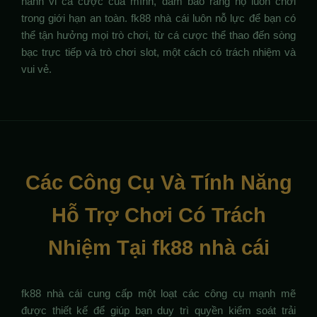
hành vi cá cược của mình, đảm bảo rằng họ luôn chơi
trong giới hạn an toàn. fk88 nhà cái luôn nỗ lực để bạn có
thể tận hưởng mọi trò chơi, từ cá cược thể thao đến sòng
bạc trực tiếp và trò chơi slot, một cách có trách nhiệm và
vui vẻ.
Các Công Cụ Và Tính Năng
Hỗ Trợ Chơi Có Trách
Nhiệm Tại fk88 nhà cái
fk88 nhà cái cung cấp một loạt các công cụ mạnh mẽ
được thiết kế để giúp bạn duy trì quyền kiểm soát trải