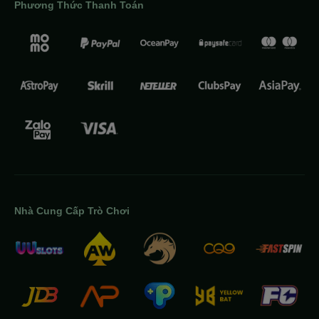
Phương Thức Thanh Toán
Nhà Cung Cấp Trò Chơi