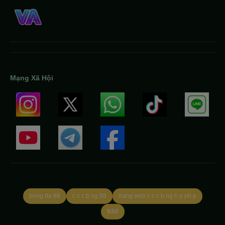
Mạng Xã Hội
bong da 88
c c c b ng 88
trang web c c c b ng h p ph p
fk88