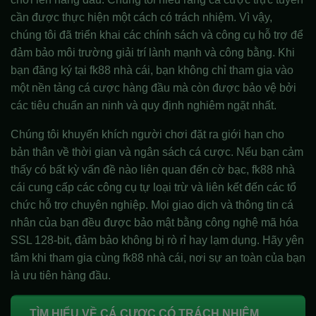
cần được thực hiện một cách có trách nhiệm. Vì vậy,
chúng tôi đã triển khai các chính sách và công cụ hỗ trợ để
đảm bảo môi trường giải trí lành mạnh và công bằng. Khi
bạn đăng ký tại fk88 nhà cái, bạn không chỉ tham gia vào
một nền tảng cá cược hàng đầu mà còn được bảo vệ bởi
các tiêu chuẩn an ninh và quy định nghiêm ngặt nhất.
Chúng tôi khuyến khích người chơi đặt ra giới hạn cho
bản thân về thời gian và ngân sách cá cược. Nếu bạn cảm
thấy có bất kỳ vấn đề nào liên quan đến cờ bạc, fk88 nhà
cái cung cấp các công cụ tự loại trừ và liên kết đến các tổ
chức hỗ trợ chuyên nghiệp. Mọi giao dịch và thông tin cá
nhân của bạn đều được bảo mật bằng công nghệ mã hóa
SSL 128-bit, đảm bảo không bị rò rỉ hay lạm dụng. Hãy yên
tâm khi tham gia cùng fk88 nhà cái, nơi sự an toàn của bạn
là ưu tiên hàng đầu.
TÌM HIỂU VỀ CÁ CƯỢC CÓ TRÁCH NHIỆM