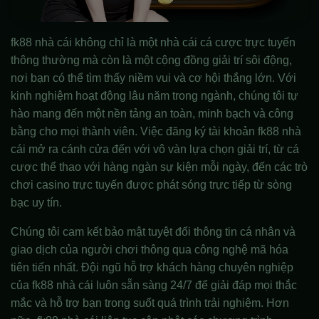
fk88 nhà cái không chỉ là một nhà cái cá cược trực tuyến
thông thường mà còn là một cộng đồng giải trí sôi động,
nơi bạn có thể tìm thấy niềm vui và cơ hội thắng lớn. Với
kinh nghiệm hoạt động lâu năm trong ngành, chúng tôi tự
hào mang đến một nền tảng an toàn, minh bạch và công
bằng cho mọi thành viên. Việc đăng ký tài khoản fk88 nhà
cái mở ra cánh cửa đến với vô vàn lựa chọn giải trí, từ cá
cược thể thao với hàng ngàn sự kiện mỗi ngày, đến các trò
chơi casino trực tuyến được phát sóng trực tiếp từ sòng
bạc uy tín.
Chúng tôi cam kết bảo mật tuyệt đối thông tin cá nhân và
giao dịch của người chơi thông qua công nghệ mã hóa
tiên tiến nhất. Đội ngũ hỗ trợ khách hàng chuyên nghiệp
của fk88 nhà cái luôn sẵn sàng 24/7 để giải đáp mọi thắc
mắc và hỗ trợ bạn trong suốt quá trình trải nghiệm. Hơn