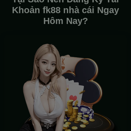
Khoản fk88 nhà cái Ngay
Hôm Nay?