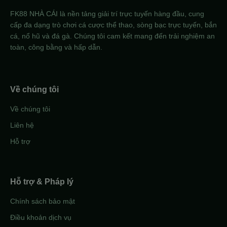
FK88 NHÀ CÁI là nền tảng giải trí trực tuyến hàng đầu, cung
cấp đa dạng trò chơi cá cược thể thao, sòng bạc trực tuyến, bắn
cá, nổ hũ và đá gà. Chúng tôi cam kết mang đến trải nghiệm an
toàn, công bằng và hấp dẫn.
Về chúng tôi
Về chúng tôi
Liên hệ
Hỗ trợ
Hỗ trợ & Pháp lý
Chính sách bảo mật
Điều khoản dịch vụ