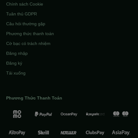
Chính sách Cookie
Tuân thủ GDPR
Câu hỏi thường gặp
Phương thức thanh toán
Cờ bạc có trách nhiệm
Đăng nhập
Đăng ký
Tải xuống
Phương Thức Thanh Toán