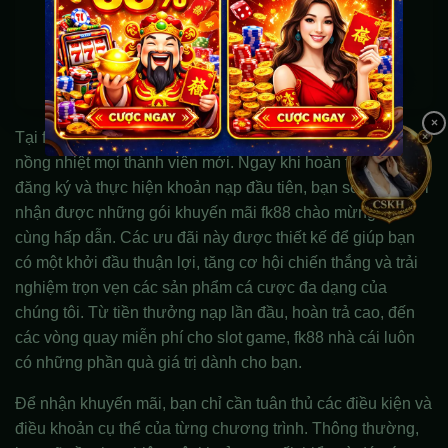
×
Tại fk88 nhà cái, chúng tôi luôn trân trọng và chào đón
nồng nhiệt mọi thành viên mới. Ngay khi hoàn tất quá trình
đăng ký và thực hiện khoản nạp đầu tiên, bạn sẽ có cơ hội
nhận được những gói khuyến mãi fk88 chào mừng vô
cùng hấp dẫn. Các ưu đãi này được thiết kế để giúp bạn
có một khởi đầu thuận lợi, tăng cơ hội chiến thắng và trải
nghiệm trọn vẹn các sản phẩm cá cược đa dạng của
chúng tôi. Từ tiền thưởng nạp lần đầu, hoàn trả cao, đến
các vòng quay miễn phí cho slot game, fk88 nhà cái luôn
có những phần quà giá trị dành cho bạn.
Để nhận khuyến mãi, bạn chỉ cần tuân thủ các điều kiện và
điều khoản cụ thể của từng chương trình. Thông thường,