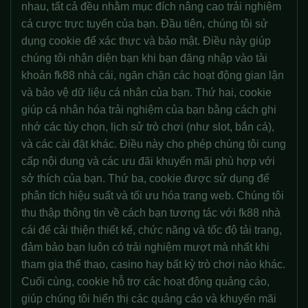
nhau, tất cả đều nhằm mục đích nâng cao trải nghiệm
cá cược trực tuyến của bạn. Đầu tiên, chúng tôi sử
dụng cookie để xác thực và bảo mật. Điều này giúp
chúng tôi nhận diện bạn khi bạn đăng nhập vào tài
khoản fk88 nhà cái, ngăn chặn các hoạt động gian lận
và bảo vệ dữ liệu cá nhân của bạn. Thứ hai, cookie
giúp cá nhân hóa trải nghiệm của bạn bằng cách ghi
nhớ các tùy chọn, lịch sử trò chơi (như slot, bắn cá),
và các cài đặt khác. Điều này cho phép chúng tôi cung
cấp nội dung và các ưu đãi khuyến mãi phù hợp với
sở thích của bạn. Thứ ba, cookie được sử dụng để
phân tích hiệu suất và tối ưu hóa trang web. Chúng tôi
thu thập thông tin về cách bạn tương tác với fk88 nhà
cái để cải thiện thiết kế, chức năng và tốc độ tải trang,
đảm bảo bạn luôn có trải nghiệm mượt mà nhất khi
tham gia thể thao, casino hay bất kỳ trò chơi nào khác.
Cuối cùng, cookie hỗ trợ các hoạt động quảng cáo,
giúp chúng tôi hiển thị các quảng cáo và khuyến mãi