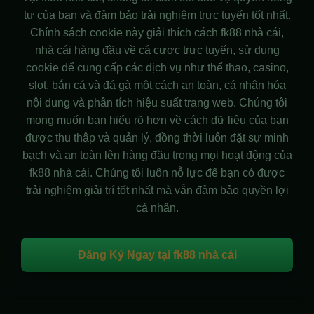
tư của bạn và đảm bảo trải nghiệm trực tuyến tốt nhất.
Chính sách cookie này giải thích cách fk88 nhà cái,
nhà cái hàng đầu về cá cược trực tuyến, sử dụng
cookie để cung cấp các dịch vụ như thể thao, casino,
slot, bắn cá và đá gà một cách an toàn, cá nhân hóa
nội dung và phân tích hiệu suất trang web. Chúng tôi
mong muốn bạn hiểu rõ hơn về cách dữ liệu của bạn
được thu thập và quản lý, đồng thời luôn đặt sự minh
bạch và an toàn lên hàng đầu trong mọi hoạt động của
fk88 nhà cái. Chúng tôi luôn nỗ lực để bạn có được
trải nghiệm giải trí tốt nhất mà vẫn đảm bảo quyền lợi
cá nhân.
Đăng Ký Ngay tại fk88 nhà cái