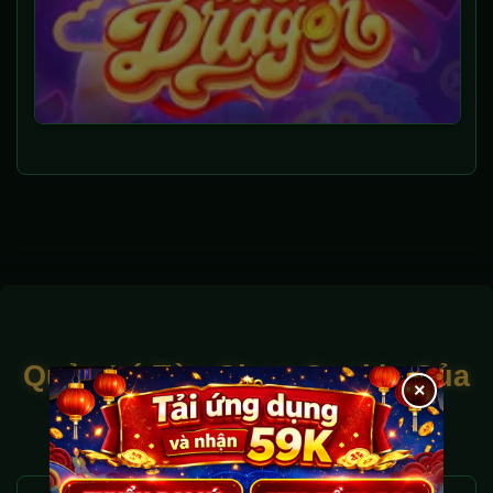
Quản Lý Tùy Chọn Cookie Của
×
Bạn