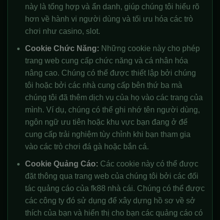
này là tổng hợp và ẩn danh, giúp chúng tôi hiểu rõ
hơn về hành vi người dùng và tối ưu hóa các trò
chơi như casino, slot.
Cookie Chức Năng:
Những cookie này cho phép
trang web cung cấp chức năng và cá nhân hóa
nâng cao. Chúng có thể được thiết lập bởi chúng
tôi hoặc bởi các nhà cung cấp bên thứ ba mà
chúng tôi đã thêm dịch vụ của họ vào các trang của
mình. Ví dụ, chúng có thể ghi nhớ tên người dùng,
ngôn ngữ ưu tiên hoặc khu vực bạn đang ở để
cung cấp trải nghiệm tùy chỉnh khi bạn tham gia
vào các trò chơi đá gà hoặc bắn cá.
Cookie Quảng Cáo:
Các cookie này có thể được
đặt thông qua trang web của chúng tôi bởi các đối
tác quảng cáo của fk88 nhà cái. Chúng có thể được
các công ty đó sử dụng để xây dựng hồ sơ về sở
thích của bạn và hiển thị cho bạn các quảng cáo có