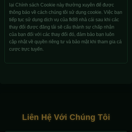
lại Chính sách Cookie này thường xuyên để được
thông báo về cách chúng tôi sử dụng cookie. Việc bạn
tiếp tục sử dụng dịch vụ của fk88 nhà cái sau khi các
thay đổi được đăng tải sẽ cấu thành sự chấp nhận
của bạn đối với các thay đổi đó, đảm bảo bạn luôn
cập nhật về quyền riêng tư và bảo mật khi tham gia cá
cược trực tuyến.
Liên Hệ Với Chúng Tôi