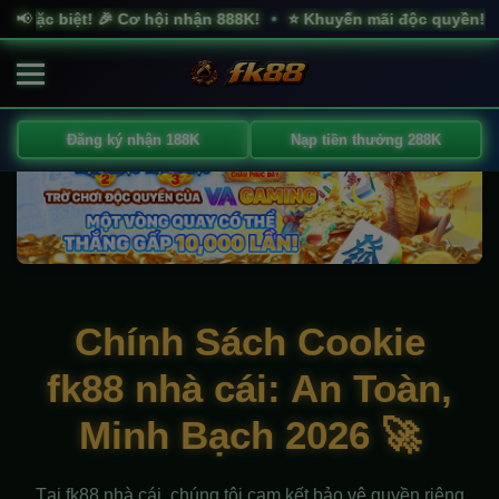
📢
 🎉 Cơ hội nhận 888K!
⭐ Khuyến mãi độc quyền! 🧧 Hoàn trả lên
•
Đăng ký nhận 188K
Nạp tiền thưởng 288K
Chính Sách Cookie
fk88 nhà cái: An Toàn,
Minh Bạch 2026 🚀
Tại fk88 nhà cái, chúng tôi cam kết bảo vệ quyền riêng