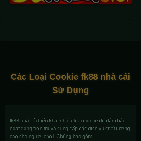
Các Loại Cookie fk88 nhà cái
Sử Dụng
fk88 nhà cái triển khai nhiều loại cookie để đảm bảo
hoạt động trơn tru và cung cấp các dịch vụ chất lượng
cao cho người chơi. Chúng bao gồm: