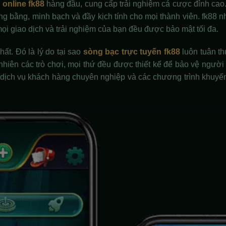
 online fk88
hàng đầu, cung cấp trải nghiệm cá cược đỉnh cao.
 bằng, minh bạch và đầy kịch tính cho mọi thành viên. fk88 nhà
mọi giao dịch và trải nghiệm của bạn đều được bảo mật tối đa.
hất. Đó là lý do tại sao
sòng bạc trực tuyến fk88
luôn tuân th
nhiên các trò chơi, mọi thứ đều được thiết kế để bảo vệ người
iệm dịch vụ khách hàng chuyên nghiệp và các chương trình khuy