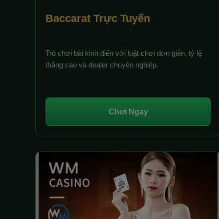
Baccarat Trực Tuyến
Trò chơi bài kinh điển với luật chơi đơn giản, tỷ lệ
thắng cao và dealer chuyên nghiệp.
Chơi Ngay