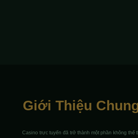
Giới Thiệu Chung
Casino trực tuyến đã trở thành một phần không thể t