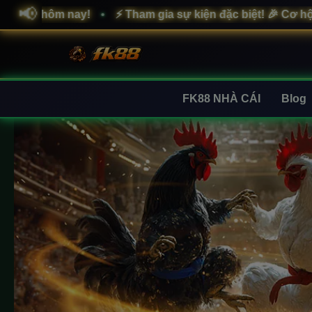
📢
y!
•
⚡️ Tham gia sự kiện đặc biệt! 🎉 Cơ hội nhận 888K!
FK88 NHÀ CÁI
Blog