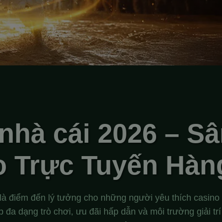
 nhà cái 2026 – S
o Trực Tuyến Hàn
 là điểm đến lý tưởng cho những người yêu thích casino
p đa dạng trò chơi, ưu đãi hấp dẫn và môi trường giải tr