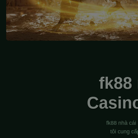
fk88
Casin
fk88 nhà cái
tôi cung cấ