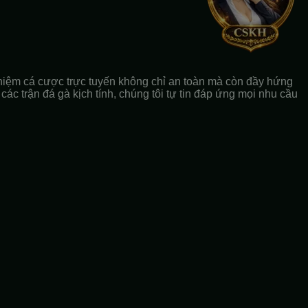
nghiệm cá cược trực tuyến không chỉ an toàn mà còn đầy hứng
các trận đá gà kịch tính, chúng tôi tự tin đáp ứng mọi nhu cầu