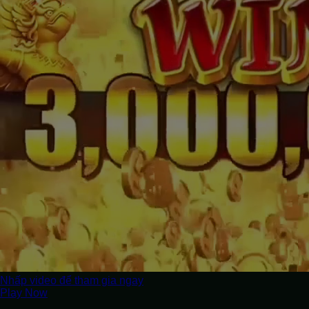
Nhấp video để tham gia ngay
Play Now