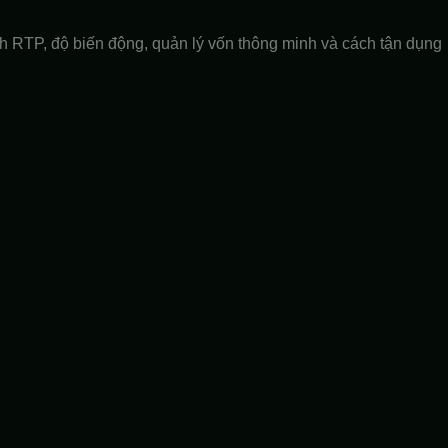
ch RTP, độ biến động, quản lý vốn thông minh và cách tận dụng