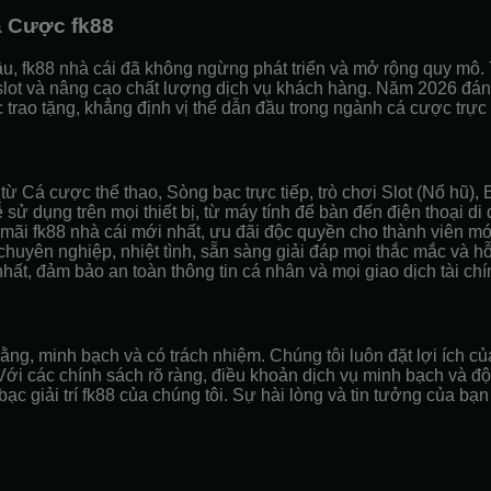
á Cược fk88
ầu, fk88 nhà cái đã không ngừng phát triển và mở rộng quy mô. T
lot và nâng cao chất lượng dịch vụ khách hàng. Năm 2026 đánh 
 trao tặng, khẳng định vị thế dẫn đầu trong ngành cá cược trực 
ừ Cá cược thể thao, Sòng bạc trực tiếp, trò chơi Slot (Nổ hũ), 
 sử dụng trên mọi thiết bị, từ máy tính để bàn đến điện thoại di
ãi fk88 nhà cái mới nhất, ưu đãi độc quyền cho thành viên mới 
uyên nghiệp, nhiệt tình, sẵn sàng giải đáp mọi thắc mắc và hỗ 
ất, đảm bảo an toàn thông tin cá nhân và mọi giao dịch tài ch
ng, minh bạch và có trách nhiệm. Chúng tôi luôn đặt lợi ích c
 Với các chính sách rõ ràng, điều khoản dịch vụ minh bạch và đ
c giải trí fk88 của chúng tôi. Sự hài lòng và tin tưởng của bạn 