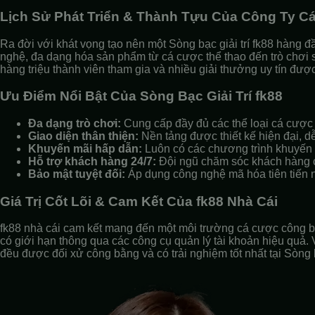
Lịch Sử Phát Triển & Thành Tựu Của Công Ty C
Ra đời với khát vọng tạo nên một Sòng bạc giải trí fk88 hàng đ
nghệ, đa dạng hóa sản phẩm từ cá cược thể thao đến trò chơi s
hàng triệu thành viên tham gia và nhiều giải thưởng uy tín được
Ưu Điểm Nổi Bật Của Sòng Bạc Giải Trí fk88
Đa dạng trò chơi:
Cung cấp đầy đủ các thể loại cá cược t
Giao diện thân thiện:
Nền tảng được thiết kế hiện đại, dễ
Khuyến mãi hấp dẫn:
Luôn có các chương trình khuyến m
Hỗ trợ khách hàng 24/7:
Đội ngũ chăm sóc khách hàng ch
Bảo mật tuyệt đối:
Áp dụng công nghệ mã hóa tiên tiến nh
Giá Trị Cốt Lõi & Cam Kết Của fk88 Nhà Cái
fk88 nhà cái cam kết mang đến một môi trường cá cược công bằ
có giới hạn thông qua các công cụ quản lý tài khoản hiệu quả.
đều được đối xử công bằng và có trải nghiệm tốt nhất tại Sòng bạ