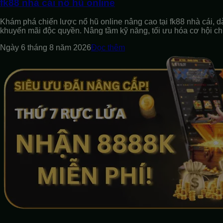
fk88 nhà cái nổ hũ online
Khám phá chiến lược nổ hũ online nâng cao tại fk88 nhà cái, d
khuyến mãi độc quyền. Nâng tầm kỹ năng, tối ưu hóa cơ hội chiế
Ngày 6 tháng 8 năm 2026
Đọc thêm