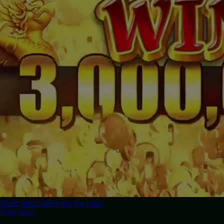
Nhấp video để tham gia ngay
Play Now