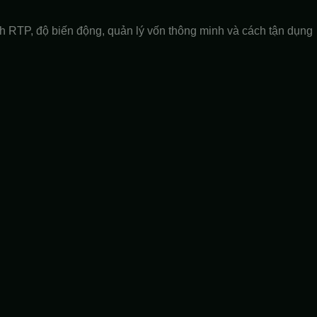
ch RTP, độ biến động, quản lý vốn thông minh và cách tận dụng