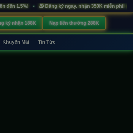
🎁 Đăng ký ngay, nhận 350K miễn phí! 🔥 Ưu đãi có hạn!
g ký nhận 188K
Nạp tiền thưởng 288K
Khuyến Mãi
Tin Tức