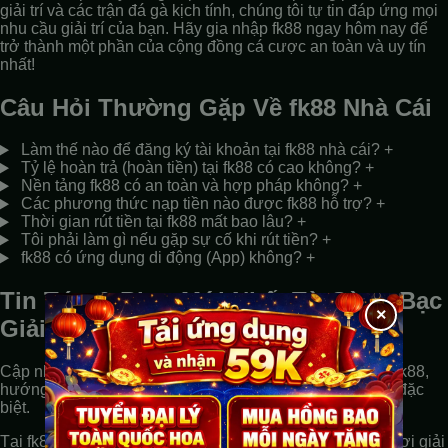
giải trí và các trận đá gà kịch tính, chúng tôi tự tin đáp ứng mọi
nhu cầu giải trí của bạn. Hãy gia nhập fk88 ngay hôm nay để
trở thành một phần của cộng đồng cá cược an toàn và uy tín
nhất!
Câu Hỏi Thường Gặp Về fk88 Nhà Cái
Làm thế nào để đăng ký tài khoản tại fk88 nhà cái?
+
Tỷ lệ hoàn trả (hoàn tiền) tại fk88 có cao không?
+
Nền tảng fk88 có an toàn và hợp pháp không?
+
Các phương thức nạp tiền nào được fk88 hỗ trợ?
+
Thời gian rút tiền tại fk88 mất bao lâu?
+
Tôi phải làm gì nếu gặp sự cố khi rút tiền?
+
fk88 có ứng dụng di động (App) không?
+
Tin Tức & Blog Mới Nhất Từ Sòng Bạc
×
Giải Trí fk88
Cập nhật những thông tin mới nhất về Công ty cá cược fk88,
hướng dẫn chơi, chiến lược thắng cược và các sự kiện đặc
biệt.
Tại fk88 nhà cái, chúng tôi không chỉ cung cấp các trò chơi giải