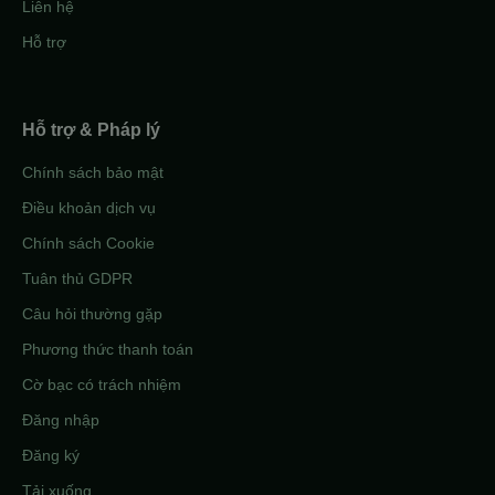
Liên hệ
Hỗ trợ
Hỗ trợ & Pháp lý
Chính sách bảo mật
Điều khoản dịch vụ
Chính sách Cookie
Tuân thủ GDPR
Câu hỏi thường gặp
Phương thức thanh toán
Cờ bạc có trách nhiệm
Đăng nhập
Đăng ký
Tải xuống