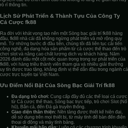
rò rỉ thông tin.
Lịch Sử Phát Triển & Thành Tựu Của Công Ty
Cá Cược fk88
Ra đời với khát vọng tạo nên một Sòng bạc giải trí fk88 hàng
đầu, fk88 nhà cái đã không ngừng phát triển và mở rộng quy
mô. Từ những bước đi đầu tiên, chúng tôi đã liên tục cải tiến
công nghệ, đa dạng hóa sản phẩm từ cá cược thể thao đến trò
chơi slot và nâng cao chất lượng dịch vụ khách hàng. Năm
2026 đánh dấu một cột mốc quan trọng trong sự phát triển của
fk88, với hàng triệu thành viên tham gia và nhiều giải thưởng
uy tín được trao tặng, khẳng định vị thế dẫn đầu trong ngành cá
cược trực tuyến tại Việt Nam.
Ưu Điểm Nổi Bật Của Sòng Bạc Giải Trí fk88
Đa dạng trò chơi:
Cung cấp đầy đủ các thể loại cá cược
từ Cá cược thể thao, Sòng bạc trực tiếp, trò chơi Slot (Nổ
hũ), Bắn cá, đến Đá gà truyền thống.
Giao diện thân thiện:
Nền tảng được thiết kế hiện đại,
dễ sử dụng trên mọi thiết bị, từ máy tính để bàn đến điện
thoại di động và máy tính bảng.
Khuyến mãi hấp dẫn:
Luôn có các chương trình khuyến