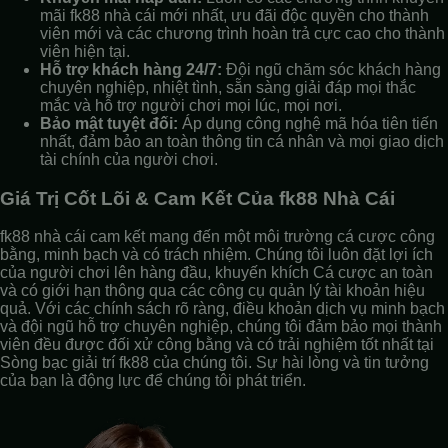
mãi fk88 nhà cái mới nhất, ưu đãi độc quyền cho thành
viên mới và các chương trình hoàn trả cực cao cho thành
viên hiện tại.
Hỗ trợ khách hàng 24/7:
Đội ngũ chăm sóc khách hàng
chuyên nghiệp, nhiệt tình, sẵn sàng giải đáp mọi thắc
mắc và hỗ trợ người chơi mọi lúc, mọi nơi.
Bảo mật tuyệt đối:
Áp dụng công nghệ mã hóa tiên tiến
nhất, đảm bảo an toàn thông tin cá nhân và mọi giao dịch
tài chính của người chơi.
Giá Trị Cốt Lõi & Cam Kết Của fk88 Nhà Cái
fk88 nhà cái cam kết mang đến một môi trường cá cược công
bằng, minh bạch và có trách nhiệm. Chúng tôi luôn đặt lợi ích
của người chơi lên hàng đầu, khuyến khích Cá cược an toàn
và có giới hạn thông qua các công cụ quản lý tài khoản hiệu
quả. Với các chính sách rõ ràng, điều khoản dịch vụ minh bạch
và đội ngũ hỗ trợ chuyên nghiệp, chúng tôi đảm bảo mọi thành
viên đều được đối xử công bằng và có trải nghiệm tốt nhất tại
Sòng bạc giải trí fk88 của chúng tôi. Sự hài lòng và tin tưởng
của bạn là động lực để chúng tôi phát triển.