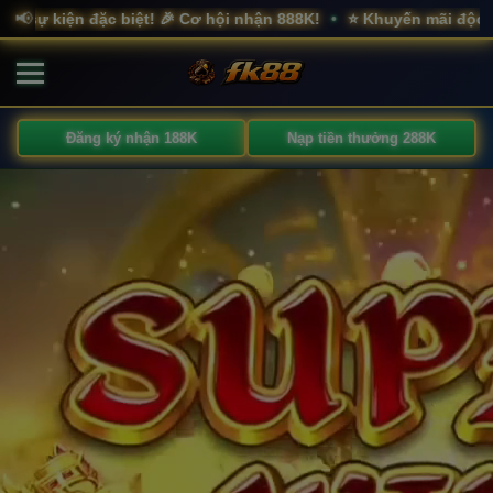
n đặc biệt! 🎉 Cơ hội nhận 888K!
⭐ Khuyến mãi độc quyền! 🧧 H
📢
•
Đăng ký nhận 188K
Nạp tiền thưởng 288K