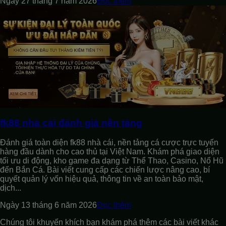
Ngày 27 tháng 7 năm 2026
Đọc thêm
fk88 nhà cái đánh giá nền tảng
Đánh giá toàn diện fk88 nhà cái, nền tảng cá cược trực tuyến
hàng đầu dành cho cao thủ tại Việt Nam. Khám phá giao diện
tối ưu di động, kho game đa dạng từ Thể Thao, Casino, Nổ Hũ
đến Bắn Cá. Bài viết cung cấp các chiến lược nâng cao, bí
quyết quản lý vốn hiệu quả, thông tin về an toàn bảo mật,
dịch...
Ngày 13 tháng 6 năm 2026
Đọc thêm
Chúng tôi khuyến khích bạn khám phá thêm các bài viết khác