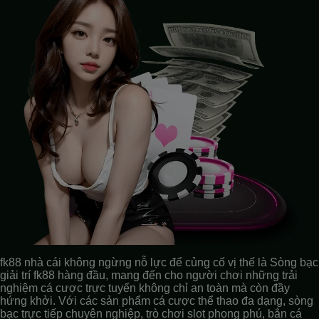
fk88 nhà cái không ngừng nỗ lực để củng cố vị thế là Sòng bạc
giải trí fk88 hàng đầu, mang đến cho người chơi những trải
nghiệm cá cược trực tuyến không chỉ an toàn mà còn đầy
hứng khởi. Với các sản phẩm cá cược thể thao đa dạng, sòng
bạc trực tiếp chuyên nghiệp, trò chơi slot phong phú, bắn cá