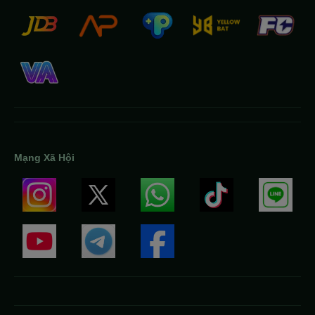
Mạng Xã Hội