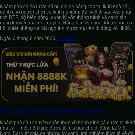
Khám phá chiến lược nổ hũ online nâng cao tại fk88 nhà cái,
dành cho người chơi có kinh nghiệm. Bài viết đi sâu vào phân
tích RTP, độ biến động, quản lý vốn thông minh và cách tận
dụng khuyến mãi độc quyền. Nâng tầm kỹ năng, tối ưu hóa cơ
hội chiến thắng và trải nghiệm mượt mà trên di động với fk88 ...
Ngày 6 tháng 8 năm 2026
Đọc thêm
fk88 nhà cái hoạt động thường xuyên
Khám phá câu chuyện chân thực về hành trình cá cược tại fk88
nhà cái – một nền tảng được tối ưu hóa cho di động tại Việt
Nam. Bài viết chia sẻ những kỳ vọng, trải nghiệm thực tế về đa