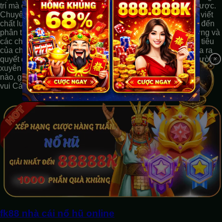
trí mà còn là nguồn thông tin đáng tin cậy về thế giới cá cược.
Chuyên mục blog của chúng tôi luôn cập nhật những bài viết
chất lượng, từ hướng dẫn chi tiết cho người mới bắt đầu đến
phân tích chuyên sâu các chiến lược chơi, tin tức thị trường và
các chương trình khuyến mãi fk88 nhà cái mới nhất. Mục tiêu
của chúng tôi là trang bị cho bạn kiến thức tốt nhất để đưa ra
quyết định thông minh và tăng cơ hội thắng cược. Hãy thường
×
xuyên ghé thăm để không bỏ lỡ bất kỳ thông tin quan trọng
nào, giúp bạn nâng cao kỹ năng và tận hưởng trọn vẹn niềm
vui Cá cược an toàn tại Sòng bạc giải trí fk88.
fk88 nhà cái nổ hũ online