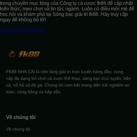
trong chuyên mục blog của Công ty cá cược fk88 để cập nhật
kiến thức, mẹo chơi và tin tức ngành. Luôn có điều mới mẻ để
học hỏi và khám phá tại Sòng bạc giải trí fk88. Hãy truy cập
ngay để không bỏ lỡ!
Xem Tất Cả Bài Viết
FK88 NHÀ CÁI là nền tảng giải trí trực tuyến hàng đầu, cung
cấp đa dạng trò chơi cá cược thể thao, sòng bạc trực tuyến, bắn
cá, nổ hũ và đá gà. Chúng tôi cam kết mang đến trải nghiệm an
toàn, công bằng và hấp dẫn.
Về chúng tôi
Về chúng tôi