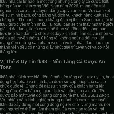
fk88 nhà cái tự hào là một trong những Công ty cá cược fk88
hàng đầu tại thị trường Việt Nam năm 2026, mang đến trải
nghiệm cá cược trực tuyến đẳng cấp và an toàn. Với cam kết
về sự minh bạch, công bằng và dịch vụ khách hàng xuất sắc,
chúng tôi đã nhanh chóng khẳng định vị thế là Sòng bạc giải trí
fk88 được yêu thích nhất. Tại fk88, bạn sẽ tìm thấy một thế giới
giải trí đa dạng, từ cá cược thể thao sôi động đến sòng bạc
trực tiếp hấp dẫn, trò chơi slot đầy kịch tính, bắn cá vui nhộn và
cả đá gà truyền thống. Chúng tôi không ngừng đổi mới để
mang đến những sản phẩm và dịch vụ tốt nhất, đảm bảo mọi
thành viên đều có những giây phút giải trí tuyệt vời và cơ hội
thắng lớn.
Vị Thế & Uy Tín fk88 – Nền Tảng Cá Cược An
Toàn
fk88 nhà cái được biết đến là một nền tảng cá cược uy tín, hoạt
động hợp pháp và minh bạch dưới sự cấp phép của các tổ
chức quốc tế. Chúng tôi đặt sự tin cậy của khách hàng lên
hàng đầu, đảm bảo mọi giao dịch và thông tin cá nhân đều
được bảo mật tuyệt đối bằng công nghệ mã hóa SSL 128-bit.
Với nhiều năm kinh nghiệm trong ngành cá cược trực tuyến,
fk88 đã xây dựng một cộng đồng người chơi vững mạnh, nơi
mọi người có thể an tâm tham gia Cá cược an toàn và trải
nghiệm các trò chơi đỉnh cao mà không lo lắng về gian lận hay