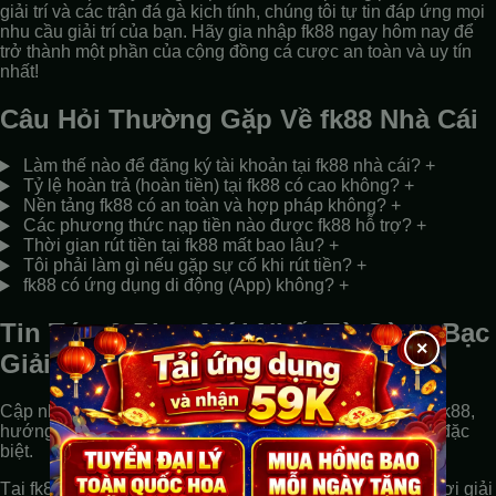
giải trí và các trận đá gà kịch tính, chúng tôi tự tin đáp ứng mọi
nhu cầu giải trí của bạn. Hãy gia nhập fk88 ngay hôm nay để
trở thành một phần của cộng đồng cá cược an toàn và uy tín
nhất!
Câu Hỏi Thường Gặp Về fk88 Nhà Cái
Làm thế nào để đăng ký tài khoản tại fk88 nhà cái?
+
Tỷ lệ hoàn trả (hoàn tiền) tại fk88 có cao không?
+
Nền tảng fk88 có an toàn và hợp pháp không?
+
Các phương thức nạp tiền nào được fk88 hỗ trợ?
+
Thời gian rút tiền tại fk88 mất bao lâu?
+
Tôi phải làm gì nếu gặp sự cố khi rút tiền?
+
fk88 có ứng dụng di động (App) không?
+
Tin Tức & Blog Mới Nhất Từ Sòng Bạc
×
Giải Trí fk88
Cập nhật những thông tin mới nhất về Công ty cá cược fk88,
hướng dẫn chơi, chiến lược thắng cược và các sự kiện đặc
biệt.
Tại fk88 nhà cái, chúng tôi không chỉ cung cấp các trò chơi giải