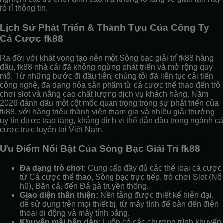
rò rỉ thông tin.
Lịch Sử Phát Triển & Thành Tựu Của Công Ty
Cá Cược fk88
Ra đời với khát vọng tạo nên một Sòng bạc giải trí fk88 hàng
đầu, fk88 nhà cái đã không ngừng phát triển và mở rộng quy
mô. Từ những bước đi đầu tiên, chúng tôi đã liên tục cải tiến
công nghệ, đa dạng hóa sản phẩm từ cá cược thể thao đến trò
chơi slot và nâng cao chất lượng dịch vụ khách hàng. Năm
2026 đánh dấu một cột mốc quan trọng trong sự phát triển của
fk88, với hàng triệu thành viên tham gia và nhiều giải thưởng
uy tín được trao tặng, khẳng định vị thế dẫn đầu trong ngành cá
cược trực tuyến tại Việt Nam.
Ưu Điểm Nổi Bật Của Sòng Bạc Giải Trí fk88
Đa dạng trò chơi:
Cung cấp đầy đủ các thể loại cá cược
từ Cá cược thể thao, Sòng bạc trực tiếp, trò chơi Slot (Nổ
hũ), Bắn cá, đến Đá gà truyền thống.
Giao diện thân thiện:
Nền tảng được thiết kế hiện đại,
dễ sử dụng trên mọi thiết bị, từ máy tính để bàn đến điện
thoại di động và máy tính bảng.
Khuyến mãi hấp dẫn:
Luôn có các chương trình khuyến