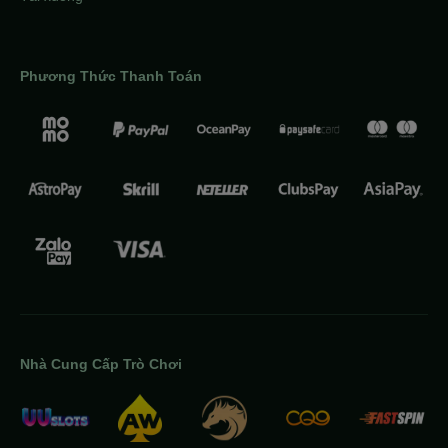
Phương Thức Thanh Toán
Nhà Cung Cấp Trò Chơi