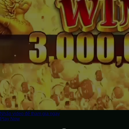
Nhấp video để tham gia ngay
Play Now