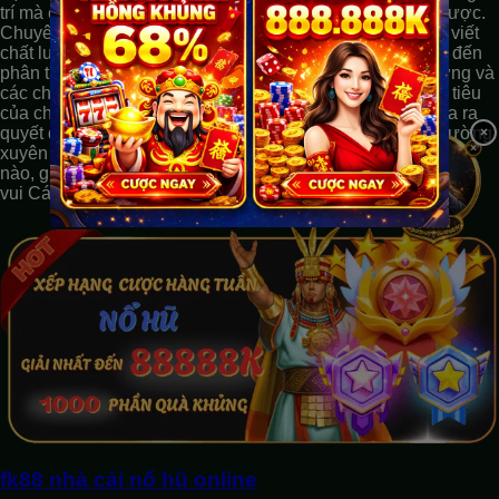
trí mà còn là nguồn thông tin đáng tin cậy về thế giới cá cược.
Chuyên mục blog của chúng tôi luôn cập nhật những bài viết
chất lượng, từ hướng dẫn chi tiết cho người mới bắt đầu đến
phân tích chuyên sâu các chiến lược chơi, tin tức thị trường và
các chương trình khuyến mãi fk88 nhà cái mới nhất. Mục tiêu
của chúng tôi là trang bị cho bạn kiến thức tốt nhất để đưa ra
quyết định thông minh và tăng cơ hội thắng cược. Hãy thường
×
xuyên ghé thăm để không bỏ lỡ bất kỳ thông tin quan trọng
nào, giúp bạn nâng cao kỹ năng và tận hưởng trọn vẹn niềm
vui Cá cược an toàn tại Sòng bạc giải trí fk88.
fk88 nhà cái nổ hũ online