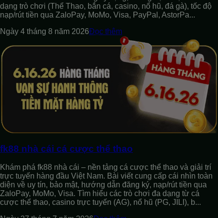
dạng trò chơi (Thể Thao, bắn cá, casino, nổ hũ, đá gà), tốc độ
nạp/rút tiền qua ZaloPay, MoMo, Visa, PayPal, AstorPa...
Ngày 4 tháng 8 năm 2026
Đọc thêm
fk88 nhà cái cá cược thể thao
Khám phá fk88 nhà cái – nền tảng cá cược thể thao và giải trí
trực tuyến hàng đầu Việt Nam. Bài viết cung cấp cái nhìn toàn
diện về uy tín, bảo mật, hướng dẫn đăng ký, nạp/rút tiền qua
ZaloPay, MoMo, Visa. Tìm hiểu các trò chơi đa dạng từ cá
cược thể thao, casino trực tuyến (AG), nổ hũ (PG, JILI), b...