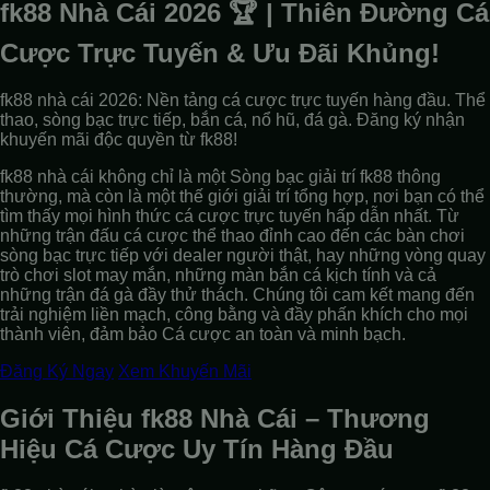
fk88 Nhà Cái 2026 🏆 | Thiên Đường Cá
Cược Trực Tuyến & Ưu Đãi Khủng!
fk88 nhà cái 2026: Nền tảng cá cược trực tuyến hàng đầu. Thể
thao, sòng bạc trực tiếp, bắn cá, nổ hũ, đá gà. Đăng ký nhận
khuyến mãi độc quyền từ fk88!
fk88 nhà cái không chỉ là một Sòng bạc giải trí fk88 thông
thường, mà còn là một thế giới giải trí tổng hợp, nơi bạn có thể
tìm thấy mọi hình thức cá cược trực tuyến hấp dẫn nhất. Từ
những trận đấu cá cược thể thao đỉnh cao đến các bàn chơi
sòng bạc trực tiếp với dealer người thật, hay những vòng quay
trò chơi slot may mắn, những màn bắn cá kịch tính và cả
những trận đá gà đầy thử thách. Chúng tôi cam kết mang đến
trải nghiệm liền mạch, công bằng và đầy phấn khích cho mọi
thành viên, đảm bảo Cá cược an toàn và minh bạch.
Đăng Ký Ngay
Xem Khuyến Mãi
Giới Thiệu fk88 Nhà Cái – Thương
Hiệu Cá Cược Uy Tín Hàng Đầu