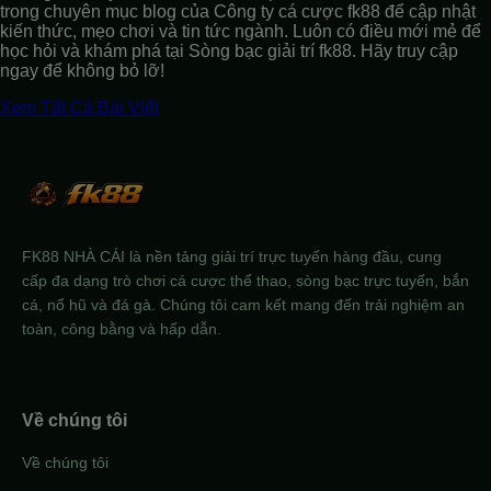
trong chuyên mục blog của Công ty cá cược fk88 để cập nhật
kiến thức, mẹo chơi và tin tức ngành. Luôn có điều mới mẻ để
học hỏi và khám phá tại Sòng bạc giải trí fk88. Hãy truy cập
ngay để không bỏ lỡ!
Xem Tất Cả Bài Viết
FK88 NHÀ CÁI là nền tảng giải trí trực tuyến hàng đầu, cung
cấp đa dạng trò chơi cá cược thể thao, sòng bạc trực tuyến, bắn
cá, nổ hũ và đá gà. Chúng tôi cam kết mang đến trải nghiệm an
toàn, công bằng và hấp dẫn.
Về chúng tôi
Về chúng tôi