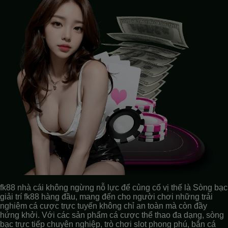
fk88 nhà cái không ngừng nỗ lực để củng cố vị thế là Sòng bạc
giải trí fk88 hàng đầu, mang đến cho người chơi những trải
nghiệm cá cược trực tuyến không chỉ an toàn mà còn đầy
hứng khởi. Với các sản phẩm cá cược thể thao đa dạng, sòng
bạc trực tiếp chuyên nghiệp, trò chơi slot phong phú, bắn cá