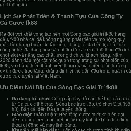
rò rỉ thông tin.
Lịch Sử Phát Triển & Thành Tựu Của Công Ty
Cá Cược fk88
Ra đời với khát vọng tạo nên một Sòng bạc giải trí fk88 hàng
đầu, fk88 nhà cái đã không ngừng phát triển và mở rộng quy
mô. Từ những bước đi đầu tiên, chúng tôi đã liên tục cải tiến
công nghệ, đa dạng hóa sản phẩm từ cá cược thể thao đến trò
chơi slot và nâng cao chất lượng dịch vụ khách hàng. Năm
2026 đánh dấu một cột mốc quan trọng trong sự phát triển của
fk88, với hàng triệu thành viên tham gia và nhiều giải thưởng
uy tín được trao tặng, khẳng định vị thế dẫn đầu trong ngành cá
cược trực tuyến tại Việt Nam.
Ưu Điểm Nổi Bật Của Sòng Bạc Giải Trí fk88
Đa dạng trò chơi:
Cung cấp đầy đủ các thể loại cá cược
từ Cá cược thể thao, Sòng bạc trực tiếp, trò chơi Slot (Nổ
hũ), Bắn cá, đến Đá gà truyền thống.
Giao diện thân thiện:
Nền tảng được thiết kế hiện đại,
dễ sử dụng trên mọi thiết bị, từ máy tính để bàn đến điện
thoại di động và máy tính bảng.
Khuyến mãi hấp dẫn:
Luôn có các chương trình khuyến