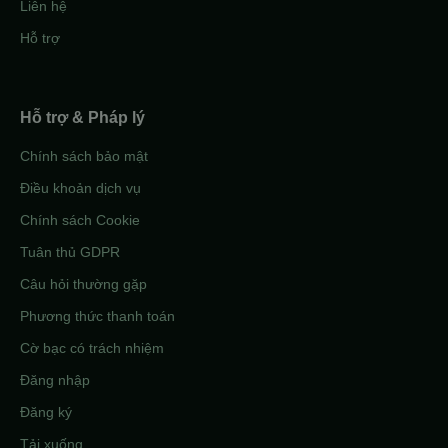
Liên hệ
Hỗ trợ
Hỗ trợ & Pháp lý
Chính sách bảo mật
Điều khoản dịch vụ
Chính sách Cookie
Tuân thủ GDPR
Câu hỏi thường gặp
Phương thức thanh toán
Cờ bạc có trách nhiệm
Đăng nhập
Đăng ký
Tải xuống