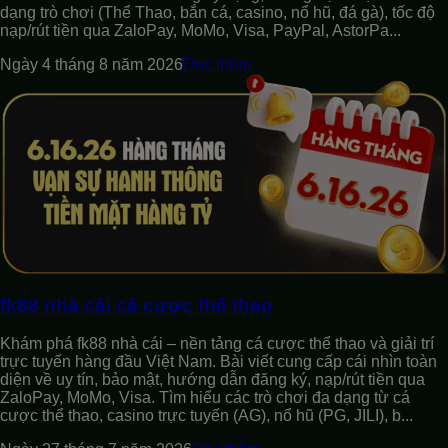
dạng trò chơi (Thể Thao, bắn cá, casino, nổ hũ, đá gà), tốc độ
nạp/rút tiền qua ZaloPay, MoMo, Visa, PayPal, AstorPa...
Ngày 4 tháng 8 năm 2026
Đọc thêm
fk88 nhà cái cá cược thể thao
Khám phá fk88 nhà cái – nền tảng cá cược thể thao và giải trí
trực tuyến hàng đầu Việt Nam. Bài viết cung cấp cái nhìn toàn
diện về uy tín, bảo mật, hướng dẫn đăng ký, nạp/rút tiền qua
ZaloPay, MoMo, Visa. Tìm hiểu các trò chơi đa dạng từ cá
cược thể thao, casino trực tuyến (AG), nổ hũ (PG, JILI), b...