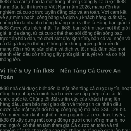
fk88 nhà cái tự hào là một trong những Công ty cá cược fk88
hàng đầu tại thị trường Việt Nam năm 2026, mang đến trải
nghiệm cá cược trực tuyến đẳng cấp và an toàn. Với cam kết
về sự minh bạch, công bằng và dịch vụ khách hàng xuất sắc,
chúng tôi đã nhanh chóng khẳng định vị thế là Sòng bạc giải trí
fk88 được yêu thích nhất. Tại fk88, bạn sẽ tìm thấy một thế giới
giải trí đa dạng, từ cá cược thể thao sôi động đến sòng bạc
trực tiếp hấp dẫn, trò chơi slot đầy kịch tính, bắn cá vui nhộn và
cả đá gà truyền thống. Chúng tôi không ngừng đổi mới để
mang đến những sản phẩm và dịch vụ tốt nhất, đảm bảo mọi
thành viên đều có những giây phút giải trí tuyệt vời và cơ hội
thắng lớn.
Vị Thế & Uy Tín fk88 – Nền Tảng Cá Cược An
Toàn
fk88 nhà cái được biết đến là một nền tảng cá cược uy tín, hoạt
động hợp pháp và minh bạch dưới sự cấp phép của các tổ
chức quốc tế. Chúng tôi đặt sự tin cậy của khách hàng lên
hàng đầu, đảm bảo mọi giao dịch và thông tin cá nhân đều
được bảo mật tuyệt đối bằng công nghệ mã hóa SSL 128-bit.
Với nhiều năm kinh nghiệm trong ngành cá cược trực tuyến,
fk88 đã xây dựng một cộng đồng người chơi vững mạnh, nơi
mọi người có thể an tâm tham gia Cá cược an toàn và trải
nghiệm các trò chơi đỉnh cao mà không lo lắng về gian lận hay