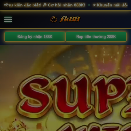
ện đặc biệt! 🎉 Cơ hội nhận 888K!
⭐ Khuyến mãi độc quyền! 🧧 
📢
•
Đăng ký nhận 188K
Nạp tiền thưởng 288K