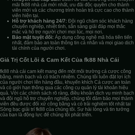
mãi fk88 nhà cái mới nhất, ưu đãi độc quyền cho thành
viên mới và các chương trình hoàn trả cực cao cho thành
viên hiện tại.
Hỗ trợ khách hàng 24/7:
Đội ngũ chăm sóc khách hàng
chuyên nghiệp, nhiệt tình, sẵn sàng giải đáp mọi thắc
mắc và hỗ trợ người chơi mọi lúc, mọi nơi.
Bảo mật tuyệt đối:
Áp dụng công nghệ mã hóa tiên tiến
nhất, đảm bảo an toàn thông tin cá nhân và mọi giao dịch
tài chính của người chơi.
Giá Trị Cốt Lõi & Cam Kết Của fk88 Nhà Cái
fk88 nhà cái cam kết mang đến một môi trường cá cược công
bằng, minh bạch và có trách nhiệm. Chúng tôi luôn đặt lợi ích
của người chơi lên hàng đầu, khuyến khích Cá cược an toàn
và có giới hạn thông qua các công cụ quản lý tài khoản hiệu
quả. Với các chính sách rõ ràng, điều khoản dịch vụ minh bạch
và đội ngũ hỗ trợ chuyên nghiệp, chúng tôi đảm bảo mọi thành
viên đều được đối xử công bằng và có trải nghiệm tốt nhất tại
Sòng bạc giải trí fk88 của chúng tôi. Sự hài lòng và tin tưởng
của bạn là động lực để chúng tôi phát triển.