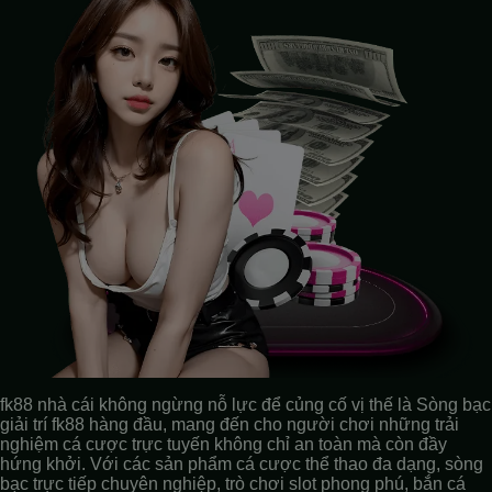
fk88 nhà cái không ngừng nỗ lực để củng cố vị thế là Sòng bạc
giải trí fk88 hàng đầu, mang đến cho người chơi những trải
nghiệm cá cược trực tuyến không chỉ an toàn mà còn đầy
hứng khởi. Với các sản phẩm cá cược thể thao đa dạng, sòng
bạc trực tiếp chuyên nghiệp, trò chơi slot phong phú, bắn cá