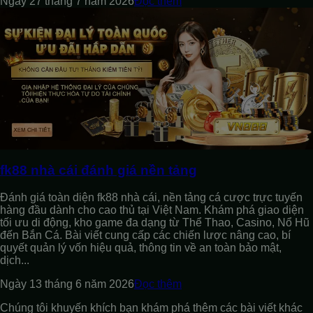
Ngày 27 tháng 7 năm 2026
Đọc thêm
fk88 nhà cái đánh giá nền tảng
Đánh giá toàn diện fk88 nhà cái, nền tảng cá cược trực tuyến
hàng đầu dành cho cao thủ tại Việt Nam. Khám phá giao diện
tối ưu di động, kho game đa dạng từ Thể Thao, Casino, Nổ Hũ
đến Bắn Cá. Bài viết cung cấp các chiến lược nâng cao, bí
quyết quản lý vốn hiệu quả, thông tin về an toàn bảo mật,
dịch...
Ngày 13 tháng 6 năm 2026
Đọc thêm
Chúng tôi khuyến khích bạn khám phá thêm các bài viết khác