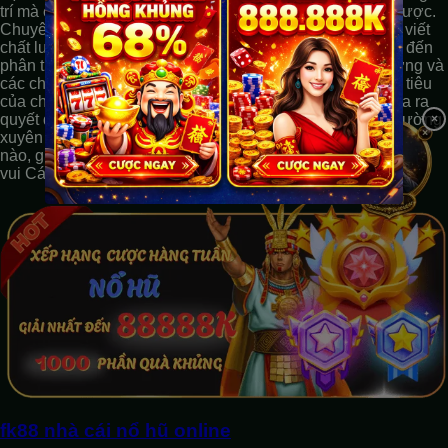
trí mà còn là nguồn thông tin đáng tin cậy về thế giới cá cược.
Chuyên mục blog của chúng tôi luôn cập nhật những bài viết
chất lượng, từ hướng dẫn chi tiết cho người mới bắt đầu đến
phân tích chuyên sâu các chiến lược chơi, tin tức thị trường và
các chương trình khuyến mãi fk88 nhà cái mới nhất. Mục tiêu
của chúng tôi là trang bị cho bạn kiến thức tốt nhất để đưa ra
quyết định thông minh và tăng cơ hội thắng cược. Hãy thường
×
xuyên ghé thăm để không bỏ lỡ bất kỳ thông tin quan trọng
nào, giúp bạn nâng cao kỹ năng và tận hưởng trọn vẹn niềm
vui Cá cược an toàn tại Sòng bạc giải trí fk88.
fk88 nhà cái nổ hũ online