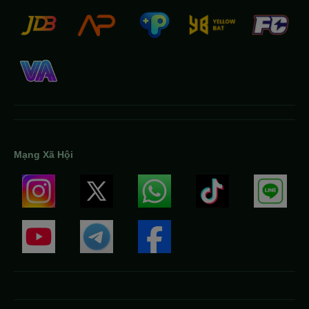
Mạng Xã Hội