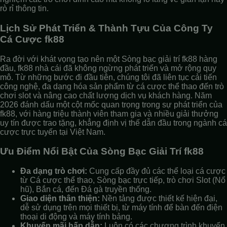
rò rỉ thông tin.
Lịch Sử Phát Triển & Thành Tựu Của Công Ty
Cá Cược fk88
Ra đời với khát vọng tạo nên một Sòng bạc giải trí fk88 hàng
đầu, fk88 nhà cái đã không ngừng phát triển và mở rộng quy
mô. Từ những bước đi đầu tiên, chúng tôi đã liên tục cải tiến
công nghệ, đa dạng hóa sản phẩm từ cá cược thể thao đến trò
chơi slot và nâng cao chất lượng dịch vụ khách hàng. Năm
2026 đánh dấu một cột mốc quan trọng trong sự phát triển của
fk88, với hàng triệu thành viên tham gia và nhiều giải thưởng
uy tín được trao tặng, khẳng định vị thế dẫn đầu trong ngành cá
cược trực tuyến tại Việt Nam.
Ưu Điểm Nổi Bật Của Sòng Bạc Giải Trí fk88
Đa dạng trò chơi:
Cung cấp đầy đủ các thể loại cá cược
từ Cá cược thể thao, Sòng bạc trực tiếp, trò chơi Slot (Nổ
hũ), Bắn cá, đến Đá gà truyền thống.
Giao diện thân thiện:
Nền tảng được thiết kế hiện đại,
dễ sử dụng trên mọi thiết bị, từ máy tính để bàn đến điện
thoại di động và máy tính bảng.
Khuyến mãi hấp dẫn:
Luôn có các chương trình khuyến