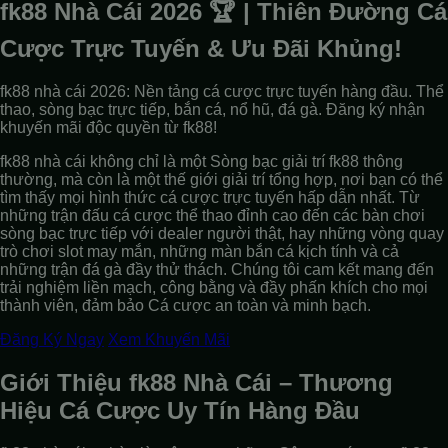
fk88 Nhà Cái 2026 🏆 | Thiên Đường Cá
Cược Trực Tuyến & Ưu Đãi Khủng!
fk88 nhà cái 2026: Nền tảng cá cược trực tuyến hàng đầu. Thể
thao, sòng bạc trực tiếp, bắn cá, nổ hũ, đá gà. Đăng ký nhận
khuyến mãi độc quyền từ fk88!
fk88 nhà cái không chỉ là một Sòng bạc giải trí fk88 thông
thường, mà còn là một thế giới giải trí tổng hợp, nơi bạn có thể
tìm thấy mọi hình thức cá cược trực tuyến hấp dẫn nhất. Từ
những trận đấu cá cược thể thao đỉnh cao đến các bàn chơi
sòng bạc trực tiếp với dealer người thật, hay những vòng quay
trò chơi slot may mắn, những màn bắn cá kịch tính và cả
những trận đá gà đầy thử thách. Chúng tôi cam kết mang đến
trải nghiệm liền mạch, công bằng và đầy phấn khích cho mọi
thành viên, đảm bảo Cá cược an toàn và minh bạch.
Đăng Ký Ngay
Xem Khuyến Mãi
Giới Thiệu fk88 Nhà Cái – Thương
Hiệu Cá Cược Uy Tín Hàng Đầu