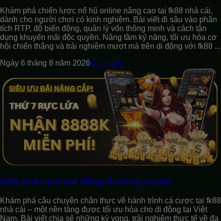
Khám phá chiến lược nổ hũ online nâng cao tại fk88 nhà cái,
dành cho người chơi có kinh nghiệm. Bài viết đi sâu vào phân
tích RTP, độ biến động, quản lý vốn thông minh và cách tận
dụng khuyến mãi độc quyền. Nâng tầm kỹ năng, tối ưu hóa cơ
hội chiến thắng và trải nghiệm mượt mà trên di động với fk88 ...
Ngày 6 tháng 8 năm 2026
Đọc thêm
fk88 nhà cái hoạt động thường xuyên
Khám phá câu chuyện chân thực về hành trình cá cược tại fk88
nhà cái – một nền tảng được tối ưu hóa cho di động tại Việt
Nam. Bài viết chia sẻ những kỳ vọng, trải nghiệm thực tế về đa