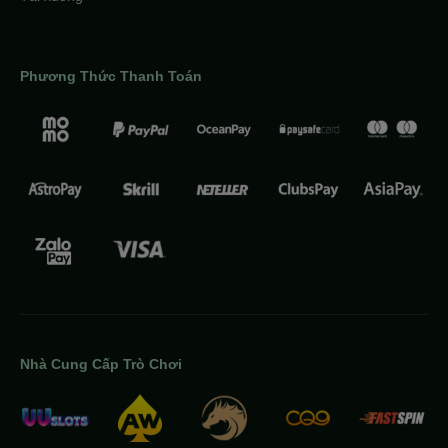
Phương Thức Thanh Toán
Nhà Cung Cấp Trò Chơi