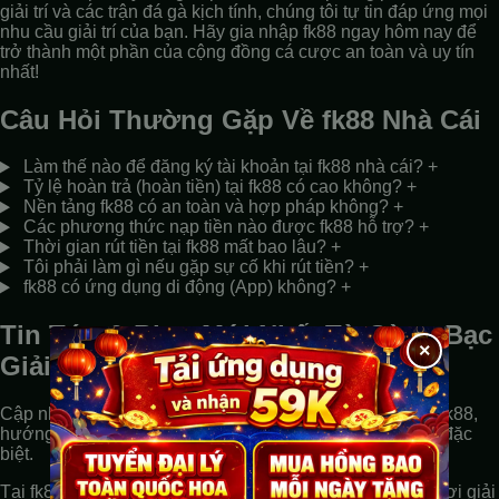
giải trí và các trận đá gà kịch tính, chúng tôi tự tin đáp ứng mọi
nhu cầu giải trí của bạn. Hãy gia nhập fk88 ngay hôm nay để
trở thành một phần của cộng đồng cá cược an toàn và uy tín
nhất!
Câu Hỏi Thường Gặp Về fk88 Nhà Cái
Làm thế nào để đăng ký tài khoản tại fk88 nhà cái?
+
Tỷ lệ hoàn trả (hoàn tiền) tại fk88 có cao không?
+
Nền tảng fk88 có an toàn và hợp pháp không?
+
Các phương thức nạp tiền nào được fk88 hỗ trợ?
+
Thời gian rút tiền tại fk88 mất bao lâu?
+
Tôi phải làm gì nếu gặp sự cố khi rút tiền?
+
fk88 có ứng dụng di động (App) không?
+
Tin Tức & Blog Mới Nhất Từ Sòng Bạc
×
Giải Trí fk88
Cập nhật những thông tin mới nhất về Công ty cá cược fk88,
hướng dẫn chơi, chiến lược thắng cược và các sự kiện đặc
biệt.
Tại fk88 nhà cái, chúng tôi không chỉ cung cấp các trò chơi giải