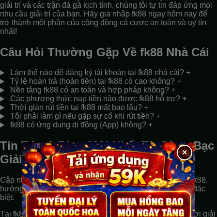
giải trí và các trận đá gà kịch tính, chúng tôi tự tin đáp ứng mọi
nhu cầu giải trí của bạn. Hãy gia nhập fk88 ngay hôm nay để
trở thành một phần của cộng đồng cá cược an toàn và uy tín
nhất!
Câu Hỏi Thường Gặp Về fk88 Nhà Cái
Làm thế nào để đăng ký tài khoản tại fk88 nhà cái?
+
Tỷ lệ hoàn trả (hoàn tiền) tại fk88 có cao không?
+
Nền tảng fk88 có an toàn và hợp pháp không?
+
Các phương thức nạp tiền nào được fk88 hỗ trợ?
+
Thời gian rút tiền tại fk88 mất bao lâu?
+
Tôi phải làm gì nếu gặp sự cố khi rút tiền?
+
fk88 có ứng dụng di động (App) không?
+
Tin Tức & Blog Mới Nhất Từ Sòng Bạc
×
Giải Trí fk88
Cập nhật những thông tin mới nhất về Công ty cá cược fk88,
hướng dẫn chơi, chiến lược thắng cược và các sự kiện đặc
biệt.
Tại fk88 nhà cái, chúng tôi không chỉ cung cấp các trò chơi giải