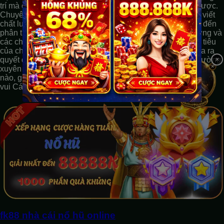
trí mà còn là nguồn thông tin đáng tin cậy về thế giới cá cược.
Chuyên mục blog của chúng tôi luôn cập nhật những bài viết
chất lượng, từ hướng dẫn chi tiết cho người mới bắt đầu đến
phân tích chuyên sâu các chiến lược chơi, tin tức thị trường và
các chương trình khuyến mãi fk88 nhà cái mới nhất. Mục tiêu
của chúng tôi là trang bị cho bạn kiến thức tốt nhất để đưa ra
quyết định thông minh và tăng cơ hội thắng cược. Hãy thường
×
xuyên ghé thăm để không bỏ lỡ bất kỳ thông tin quan trọng
nào, giúp bạn nâng cao kỹ năng và tận hưởng trọn vẹn niềm
vui Cá cược an toàn tại Sòng bạc giải trí fk88.
fk88 nhà cái nổ hũ online