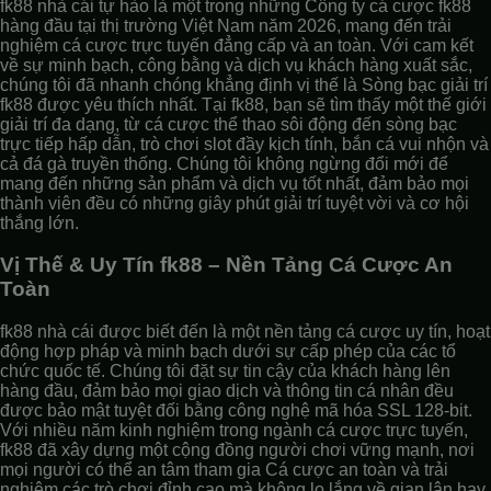
fk88 nhà cái tự hào là một trong những Công ty cá cược fk88
hàng đầu tại thị trường Việt Nam năm 2026, mang đến trải
nghiệm cá cược trực tuyến đẳng cấp và an toàn. Với cam kết
về sự minh bạch, công bằng và dịch vụ khách hàng xuất sắc,
chúng tôi đã nhanh chóng khẳng định vị thế là Sòng bạc giải trí
fk88 được yêu thích nhất. Tại fk88, bạn sẽ tìm thấy một thế giới
giải trí đa dạng, từ cá cược thể thao sôi động đến sòng bạc
trực tiếp hấp dẫn, trò chơi slot đầy kịch tính, bắn cá vui nhộn và
cả đá gà truyền thống. Chúng tôi không ngừng đổi mới để
mang đến những sản phẩm và dịch vụ tốt nhất, đảm bảo mọi
thành viên đều có những giây phút giải trí tuyệt vời và cơ hội
thắng lớn.
Vị Thế & Uy Tín fk88 – Nền Tảng Cá Cược An
Toàn
fk88 nhà cái được biết đến là một nền tảng cá cược uy tín, hoạt
động hợp pháp và minh bạch dưới sự cấp phép của các tổ
chức quốc tế. Chúng tôi đặt sự tin cậy của khách hàng lên
hàng đầu, đảm bảo mọi giao dịch và thông tin cá nhân đều
được bảo mật tuyệt đối bằng công nghệ mã hóa SSL 128-bit.
Với nhiều năm kinh nghiệm trong ngành cá cược trực tuyến,
fk88 đã xây dựng một cộng đồng người chơi vững mạnh, nơi
mọi người có thể an tâm tham gia Cá cược an toàn và trải
nghiệm các trò chơi đỉnh cao mà không lo lắng về gian lận hay