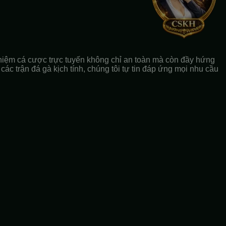
nghiệm cá cược trực tuyến không chỉ an toàn mà còn đầy hứng
các trận đá gà kịch tính, chúng tôi tự tin đáp ứng mọi nhu cầu