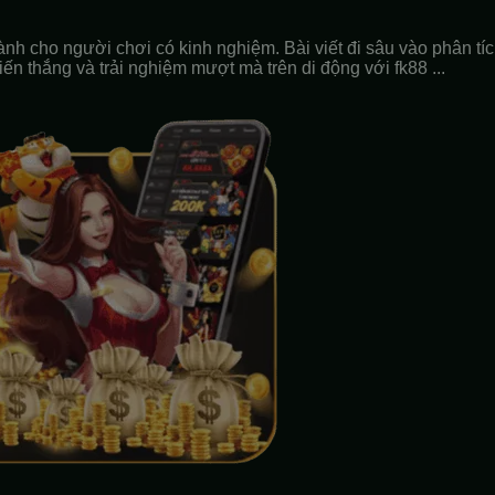
ành cho người chơi có kinh nghiệm. Bài viết đi sâu vào phân tí
n thắng và trải nghiệm mượt mà trên di động với fk88 ...