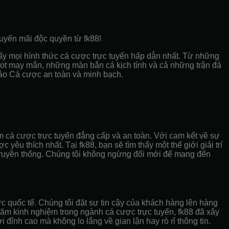
huyến mãi độc quyền từ fk88!
 thấy mọi hình thức cá cược trực tuyến hấp dẫn nhất. Từ những
slot may mắn, những màn bắn cá kịch tính và cả những trận đá
bảo Cá cược an toàn và minh bạch.
m cá cược trực tuyến đẳng cấp và an toàn. Với cam kết về sự
yêu thích nhất. Tại fk88, bạn sẽ tìm thấy một thế giới giải trí
gà truyền thống. Chúng tôi không ngừng đổi mới để mang đến
c quốc tế. Chúng tôi đặt sự tin cậy của khách hàng lên hàng
ăm kinh nghiệm trong ngành cá cược trực tuyến, fk88 đã xây
ỉnh cao mà không lo lắng về gian lận hay rò rỉ thông tin.