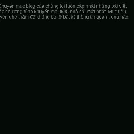
. Chuyên mục blog của chúng tôi luôn cập nhật những bài viết
các chương trình khuyến mãi fk88 nhà cái mới nhất. Mục tiêu
uyên ghé thăm để không bỏ lỡ bất kỳ thông tin quan trọng nào,