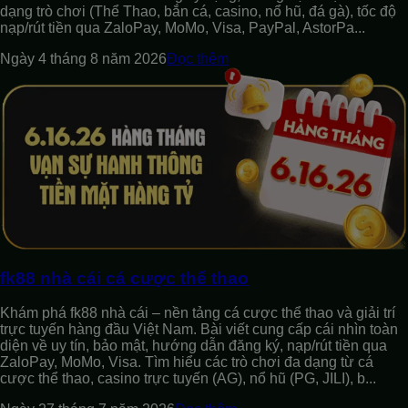
dạng trò chơi (Thể Thao, bắn cá, casino, nổ hũ, đá gà), tốc độ
nạp/rút tiền qua ZaloPay, MoMo, Visa, PayPal, AstorPa...
Ngày 4 tháng 8 năm 2026
Đọc thêm
fk88 nhà cái cá cược thể thao
Khám phá fk88 nhà cái – nền tảng cá cược thể thao và giải trí
trực tuyến hàng đầu Việt Nam. Bài viết cung cấp cái nhìn toàn
diện về uy tín, bảo mật, hướng dẫn đăng ký, nạp/rút tiền qua
ZaloPay, MoMo, Visa. Tìm hiểu các trò chơi đa dạng từ cá
cược thể thao, casino trực tuyến (AG), nổ hũ (PG, JILI), b...