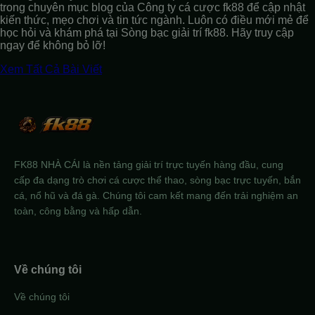
trong chuyên mục blog của Công ty cá cược fk88 để cập nhật
kiến thức, mẹo chơi và tin tức ngành. Luôn có điều mới mẻ để
học hỏi và khám phá tại Sòng bạc giải trí fk88. Hãy truy cập
ngay để không bỏ lỡ!
Xem Tất Cả Bài Viết
FK88 NHÀ CÁI là nền tảng giải trí trực tuyến hàng đầu, cung
cấp đa dạng trò chơi cá cược thể thao, sòng bạc trực tuyến, bắn
cá, nổ hũ và đá gà. Chúng tôi cam kết mang đến trải nghiệm an
toàn, công bằng và hấp dẫn.
Về chúng tôi
Về chúng tôi