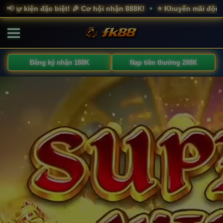
n đặc biệt! 🎉 Cơ hội nhận 888K!
⭐ Khuyến mãi độc quyền! 🧧 H
📢
•
Đăng ký nhận 188K
Nạp tiền thưởng 288K