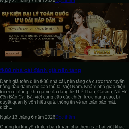
Ngày 27 tháng 7 năm 2026
Đọc thêm
fk88 nhà cái đánh giá nền tảng
Đánh giá toàn diện fk88 nhà cái, nền tảng cá cược trực tuyến
hàng đầu dành cho cao thủ tại Việt Nam. Khám phá giao diện
tối ưu di động, kho game đa dạng từ Thể Thao, Casino, Nổ Hũ
đến Bắn Cá. Bài viết cung cấp các chiến lược nâng cao, bí
quyết quản lý vốn hiệu quả, thông tin về an toàn bảo mật,
dịch...
Ngày 13 tháng 6 năm 2026
Đọc thêm
Chúng tôi khuyến khích bạn khám phá thêm các bài viết khác