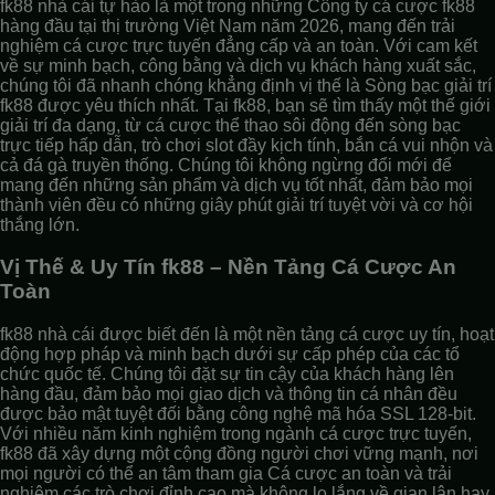
fk88 nhà cái tự hào là một trong những Công ty cá cược fk88
hàng đầu tại thị trường Việt Nam năm 2026, mang đến trải
nghiệm cá cược trực tuyến đẳng cấp và an toàn. Với cam kết
về sự minh bạch, công bằng và dịch vụ khách hàng xuất sắc,
chúng tôi đã nhanh chóng khẳng định vị thế là Sòng bạc giải trí
fk88 được yêu thích nhất. Tại fk88, bạn sẽ tìm thấy một thế giới
giải trí đa dạng, từ cá cược thể thao sôi động đến sòng bạc
trực tiếp hấp dẫn, trò chơi slot đầy kịch tính, bắn cá vui nhộn và
cả đá gà truyền thống. Chúng tôi không ngừng đổi mới để
mang đến những sản phẩm và dịch vụ tốt nhất, đảm bảo mọi
thành viên đều có những giây phút giải trí tuyệt vời và cơ hội
thắng lớn.
Vị Thế & Uy Tín fk88 – Nền Tảng Cá Cược An
Toàn
fk88 nhà cái được biết đến là một nền tảng cá cược uy tín, hoạt
động hợp pháp và minh bạch dưới sự cấp phép của các tổ
chức quốc tế. Chúng tôi đặt sự tin cậy của khách hàng lên
hàng đầu, đảm bảo mọi giao dịch và thông tin cá nhân đều
được bảo mật tuyệt đối bằng công nghệ mã hóa SSL 128-bit.
Với nhiều năm kinh nghiệm trong ngành cá cược trực tuyến,
fk88 đã xây dựng một cộng đồng người chơi vững mạnh, nơi
mọi người có thể an tâm tham gia Cá cược an toàn và trải
nghiệm các trò chơi đỉnh cao mà không lo lắng về gian lận hay