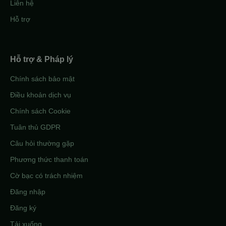
Liên hệ
Hỗ trợ
Hỗ trợ & Pháp lý
Chính sách bảo mật
Điều khoản dịch vụ
Chính sách Cookie
Tuân thủ GDPR
Câu hỏi thường gặp
Phương thức thanh toán
Cờ bạc có trách nhiệm
Đăng nhập
Đăng ký
Tải xuống