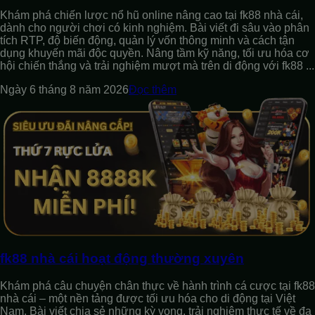
Khám phá chiến lược nổ hũ online nâng cao tại fk88 nhà cái,
dành cho người chơi có kinh nghiệm. Bài viết đi sâu vào phân
tích RTP, độ biến động, quản lý vốn thông minh và cách tận
dụng khuyến mãi độc quyền. Nâng tầm kỹ năng, tối ưu hóa cơ
hội chiến thắng và trải nghiệm mượt mà trên di động với fk88 ...
Ngày 6 tháng 8 năm 2026
Đọc thêm
fk88 nhà cái hoạt động thường xuyên
Khám phá câu chuyện chân thực về hành trình cá cược tại fk88
nhà cái – một nền tảng được tối ưu hóa cho di động tại Việt
Nam. Bài viết chia sẻ những kỳ vọng, trải nghiệm thực tế về đa