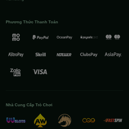
Phương Thức Thanh Toán
Nhà Cung Cấp Trò Chơi