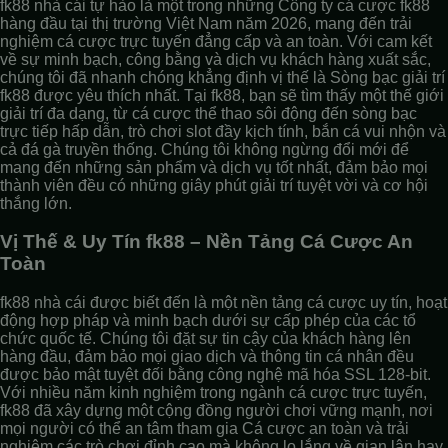
fk88 nhà cái tự hào là một trong những Công ty cá cược fk88
hàng đầu tại thị trường Việt Nam năm 2026, mang đến trải
nghiệm cá cược trực tuyến đẳng cấp và an toàn. Với cam kết
về sự minh bạch, công bằng và dịch vụ khách hàng xuất sắc,
chúng tôi đã nhanh chóng khẳng định vị thế là Sòng bạc giải trí
fk88 được yêu thích nhất. Tại fk88, bạn sẽ tìm thấy một thế giới
giải trí đa dạng, từ cá cược thể thao sôi động đến sòng bạc
trực tiếp hấp dẫn, trò chơi slot đầy kịch tính, bắn cá vui nhộn và
cả đá gà truyền thống. Chúng tôi không ngừng đổi mới để
mang đến những sản phẩm và dịch vụ tốt nhất, đảm bảo mọi
thành viên đều có những giây phút giải trí tuyệt vời và cơ hội
thắng lớn.
Vị Thế & Uy Tín fk88 – Nền Tảng Cá Cược An
Toàn
fk88 nhà cái được biết đến là một nền tảng cá cược uy tín, hoạt
động hợp pháp và minh bạch dưới sự cấp phép của các tổ
chức quốc tế. Chúng tôi đặt sự tin cậy của khách hàng lên
hàng đầu, đảm bảo mọi giao dịch và thông tin cá nhân đều
được bảo mật tuyệt đối bằng công nghệ mã hóa SSL 128-bit.
Với nhiều năm kinh nghiệm trong ngành cá cược trực tuyến,
fk88 đã xây dựng một cộng đồng người chơi vững mạnh, nơi
mọi người có thể an tâm tham gia Cá cược an toàn và trải
nghiệm các trò chơi đỉnh cao mà không lo lắng về gian lận hay