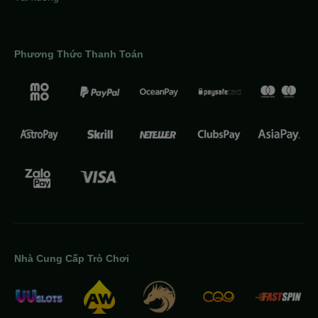
Phương Thức Thanh Toán
Nhà Cung Cấp Trò Chơi