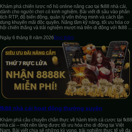
Khám phá chiến lược nổ hũ online nâng cao tại fk88 nhà cái,
dành cho người chơi có kinh nghiệm. Bài viết đi sâu vào phân
tích RTP, độ biến động, quản lý vốn thông minh và cách tận
dụng khuyến mãi độc quyền. Nâng tầm kỹ năng, tối ưu hóa cơ
hội chiến thắng và trải nghiệm mượt mà trên di động với fk88 ...
Ngày 6 tháng 8 năm 2026
Đọc thêm
fk88 nhà cái hoạt động thường xuyên
Khám phá câu chuyện chân thực về hành trình cá cược tại fk88
nhà cái – một nền tảng được tối ưu hóa cho di động tại Việt
Nam. Bài viết chia sẻ những kỳ vọng, trải nghiệm thực tế về đa