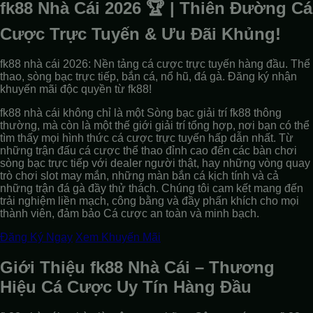
fk88 Nhà Cái 2026 🏆 | Thiên Đường Cá
Cược Trực Tuyến & Ưu Đãi Khủng!
fk88 nhà cái 2026: Nền tảng cá cược trực tuyến hàng đầu. Thể
thao, sòng bạc trực tiếp, bắn cá, nổ hũ, đá gà. Đăng ký nhận
khuyến mãi độc quyền từ fk88!
fk88 nhà cái không chỉ là một Sòng bạc giải trí fk88 thông
thường, mà còn là một thế giới giải trí tổng hợp, nơi bạn có thể
tìm thấy mọi hình thức cá cược trực tuyến hấp dẫn nhất. Từ
những trận đấu cá cược thể thao đỉnh cao đến các bàn chơi
sòng bạc trực tiếp với dealer người thật, hay những vòng quay
trò chơi slot may mắn, những màn bắn cá kịch tính và cả
những trận đá gà đầy thử thách. Chúng tôi cam kết mang đến
trải nghiệm liền mạch, công bằng và đầy phấn khích cho mọi
thành viên, đảm bảo Cá cược an toàn và minh bạch.
Đăng Ký Ngay
Xem Khuyến Mãi
Giới Thiệu fk88 Nhà Cái – Thương
Hiệu Cá Cược Uy Tín Hàng Đầu