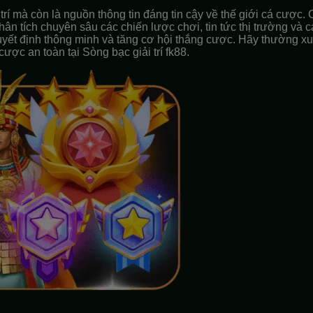
i trí mà còn là nguồn thông tin đáng tin cậy về thế giới cá cược
ân tích chuyên sâu các chiến lược chơi, tin tức thị trường và 
 quyết định thông minh và tăng cơ hội thắng cược. Hãy thường x
ợc an toàn tại Sòng bạc giải trí fk88.