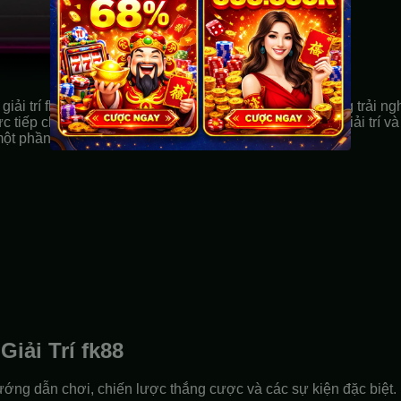
c giải trí fk88 hàng đầu, mang đến cho người chơi những trải 
tiếp chuyên nghiệp, trò chơi slot phong phú, bắn cá giải trí và 
một phần của cộng đồng cá cược an toàn và uy tín nhất!
iải Trí fk88
ướng dẫn chơi, chiến lược thắng cược và các sự kiện đặc biệt.