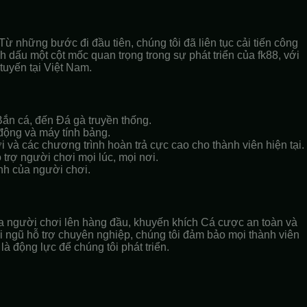
ừ những bước đi đầu tiên, chúng tôi đã liên tục cải tiến công
dấu một cột mốc quan trọng trong sự phát triển của fk88, với
tuyến tại Việt Nam.
Bắn cá, đến Đá gà truyền thống.
 động và máy tính bảng.
và các chương trình hoàn trả cực cao cho thành viên hiện tại.
trợ người chơi mọi lúc, mọi nơi.
ính của người chơi.
ủa người chơi lên hàng đầu, khuyến khích Cá cược an toàn và
ội ngũ hỗ trợ chuyên nghiệp, chúng tôi đảm bảo mọi thành viên
là động lực để chúng tôi phát triển.