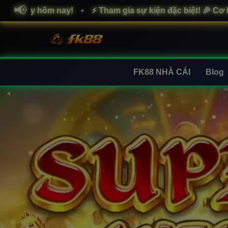
📢
ay!
•
⚡️ Tham gia sự kiện đặc biệt! 🎉 Cơ hội nhận 888K!
FK88 NHÀ CÁI
Blog