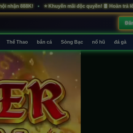
•
⭐ Khuyến mãi độc quyền! 🧧 Hoàn trả lên đến 1.5%!
•
Đăn
Thể Thao
bắn cá
Sòng Bạc
nổ hũ
đá gà