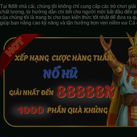
Tại fk88 nhà cái, chúng tôi không chỉ cung cấp các trò chơi giả
chất lượng, từ hướng dẫn chi tiết cho người mới bắt đầu đến ph
của chúng tôi là trang bị cho bạn kiến thức tốt nhất để đưa ra
giúp bạn nâng cao kỹ năng và tận hưởng trọn vẹn niềm vui Cá cư