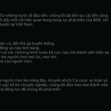
ừ những bước đi đầu tiên, chúng tôi đã liên tục cải tiến công
dấu một cột mốc quan trọng trong sự phát triển của fk88, với
tuyến tại Việt Nam.
Bắn cá, đến Đá gà truyền thống.
 động và máy tính bảng.
và các chương trình hoàn trả cực cao cho thành viên hiện tại.
trợ người chơi mọi lúc, mọi nơi.
ính của người chơi.
ủa người chơi lên hàng đầu, khuyến khích Cá cược an toàn và
ội ngũ hỗ trợ chuyên nghiệp, chúng tôi đảm bảo mọi thành viên
là động lực để chúng tôi phát triển.