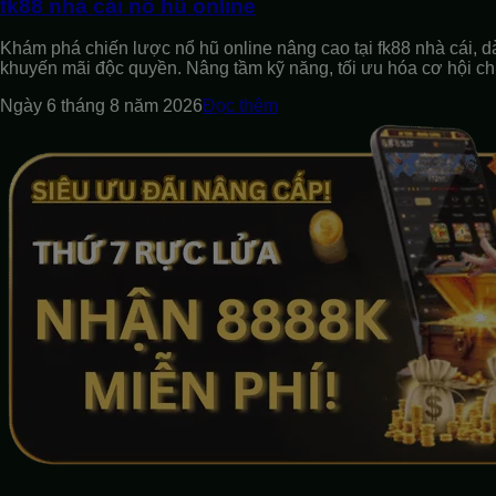
fk88 nhà cái nổ hũ online
Khám phá chiến lược nổ hũ online nâng cao tại fk88 nhà cái, d
khuyến mãi độc quyền. Nâng tầm kỹ năng, tối ưu hóa cơ hội chiế
Ngày 6 tháng 8 năm 2026
Đọc thêm