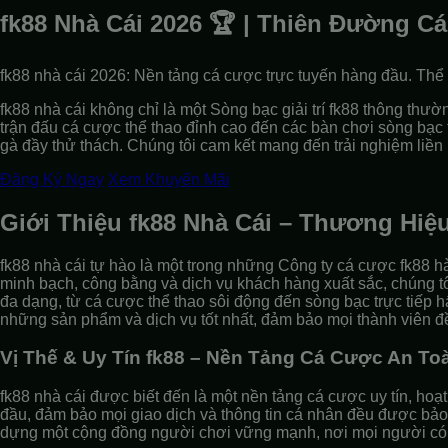
fk88 Nhà Cái 2026 🏆 | Thiên Đường C
fk88 nhà cái 2026: Nền tảng cá cược trực tuyến hàng đầu. Thể 
fk88 nhà cái không chỉ là một Sòng bạc giải trí fk88 thông thườ
trận đấu cá cược thể thao đỉnh cao đến các bàn chơi sòng bạc 
gà đầy thử thách. Chúng tôi cam kết mang đến trải nghiệm liề
Đăng Ký Ngay
Xem Khuyến Mãi
Giới Thiệu fk88 Nhà Cái – Thương Hi
fk88 nhà cái tự hào là một trong những Công ty cá cược fk88 h
minh bạch, công bằng và dịch vụ khách hàng xuất sắc, chúng tôi 
đa dạng, từ cá cược thể thao sôi động đến sòng bạc trực tiếp h
những sản phẩm và dịch vụ tốt nhất, đảm bảo mọi thành viên đều
Vị Thế & Uy Tín fk88 – Nền Tảng Cá Cược An To
fk88 nhà cái được biết đến là một nền tảng cá cược uy tín, ho
đầu, đảm bảo mọi giao dịch và thông tin cá nhân đều được bảo
dựng một cộng đồng người chơi vững mạnh, nơi mọi người có thể