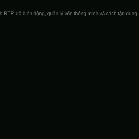
ch RTP, độ biến động, quản lý vốn thông minh và cách tận dụng