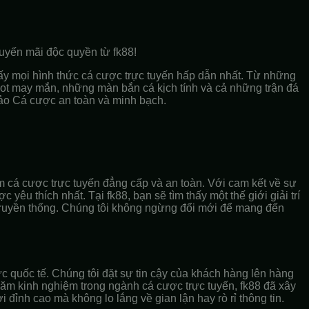
huyến mãi độc quyền từ fk88!
 thấy mọi hình thức cá cược trực tuyến hấp dẫn nhất. Từ những
slot may mắn, những màn bắn cá kịch tính và cả những trận đá
bảo Cá cược an toàn và minh bạch.
m cá cược trực tuyến đẳng cấp và an toàn. Với cam kết về sự
yêu thích nhất. Tại fk88, bạn sẽ tìm thấy một thế giới giải trí
gà truyền thống. Chúng tôi không ngừng đổi mới để mang đến
c quốc tế. Chúng tôi đặt sự tin cậy của khách hàng lên hàng
ăm kinh nghiệm trong ngành cá cược trực tuyến, fk88 đã xây
ỉnh cao mà không lo lắng về gian lận hay rò rỉ thông tin.