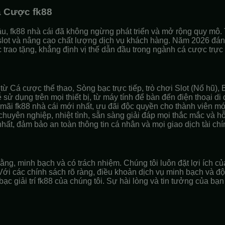
á Cược fk88
ầu, fk88 nhà cái đã không ngừng phát triển và mở rộng quy mô. T
lot và nâng cao chất lượng dịch vụ khách hàng. Năm 2026 đánh 
 trao tặng, khẳng định vị thế dẫn đầu trong ngành cá cược trực 
ừ Cá cược thể thao, Sòng bạc trực tiếp, trò chơi Slot (Nổ hũ), 
 sử dụng trên mọi thiết bị, từ máy tính để bàn đến điện thoại di
ãi fk88 nhà cái mới nhất, ưu đãi độc quyền cho thành viên mới 
uyên nghiệp, nhiệt tình, sẵn sàng giải đáp mọi thắc mắc và hỗ 
ất, đảm bảo an toàn thông tin cá nhân và mọi giao dịch tài ch
ng, minh bạch và có trách nhiệm. Chúng tôi luôn đặt lợi ích c
 Với các chính sách rõ ràng, điều khoản dịch vụ minh bạch và đ
c giải trí fk88 của chúng tôi. Sự hài lòng và tin tưởng của bạn 