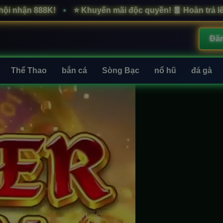
•
⭐ Khuyến mãi độc quyền! 🧧 Hoàn trả lên đến 1.5%!
•
Đăn
Thể Thao
bắn cá
Sòng Bạc
nổ hũ
đá gà